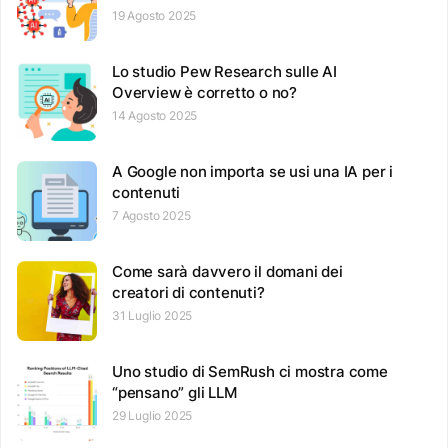
19 Agosto 2025
Lo studio Pew Research sulle AI
Overview è corretto o no?
14 Agosto 2025
A Google non importa se usi una IA per i
contenuti
7 Agosto 2025
Come sarà davvero il domani dei
creatori di contenuti?
31 Luglio 2025
Uno studio di SemRush ci mostra come
“pensano” gli LLM
29 Luglio 2025