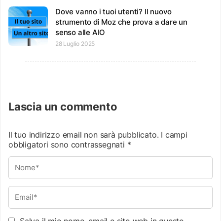
Dove vanno i tuoi utenti? Il nuovo
strumento di Moz che prova a dare un
senso alle AIO
28 Luglio 2025
Lascia un commento
Il tuo indirizzo email non sarà pubblicato.
I campi
obbligatori sono contrassegnati
*
Salva il mio nome, email e sito web in questo