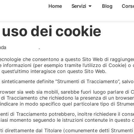
Home
Servizi
Blog
Cors
 uso dei cookie
anda
contattaci qui
.
cnologie che consentono a questo Sito Web di raggiungere g
 informazioni (per esempio tramite l’utilizzo di Cookie) o 
 quest’ultimo interagisce con questo Sito Web.
sinteticamente definite “Strumenti di Tracciamento”, salvo v
owser sia web sia mobili, sarebbe fuori luogo parlare di C
i di Tracciamento che richiedono la presenza di un browser.
indicare in modo specifico quel particolare tipo di Strume
enti di Tracciamento potrebbero, inoltre richiedere il conse
siasi momento seguendo le istruzioni contenute in questo
ti direttamente dal Titolare (comunemente detti Strumenti