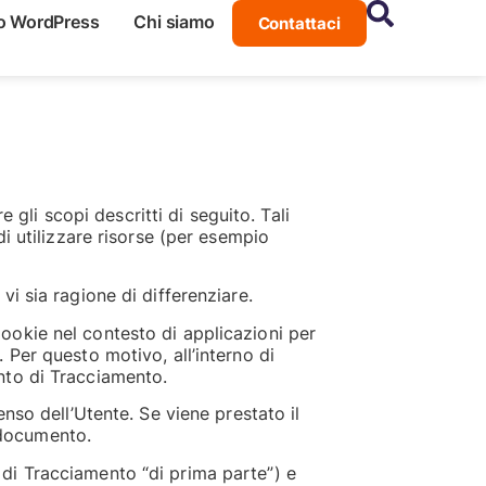
o WordPress
Chi siamo
Contattaci
li scopi descritti di seguito. Tali
di utilizzare risorse (per esempio
i sia ragione di differenziare.
ookie nel contesto di applicazioni per
 Per questo motivo, all’interno di
nto di Tracciamento.
nso dell’Utente. Se viene prestato il
 documento.
 di Tracciamento “di prima parte”) e