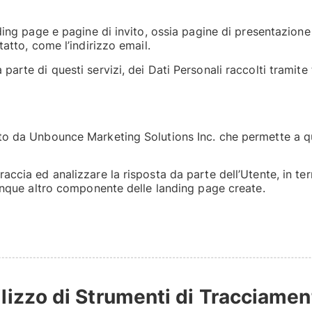
nding page e pagine di invito, ossia pagine di presentazion
tatto, come l’indirizzo email.
te di questi servizi, dei Dati Personali raccolti tramite tal
)
to da Unbounce Marketing Solutions Inc. che permette a qu
accia ed analizzare la risposta da parte dell’Utente, in te
lunque altro componente delle landing page create.
tilizzo di Strumenti di Tracciamen