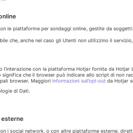
online
con le piattaforme per sondaggi online, gestite da soggetti 
ibile che, anche nel caso gli Utenti non utilizzino il servizio
 l’interazione con la piattaforma Hotjar fornita da Hotjar 
 significa che il browser può indicare allo script di non rac
cipali browser. Maggiori
Informazioni sull’opt-out
da Hotjar so
ologie di Dati.
 esterne
con i social network, o con altre piattaforme esterne, dire