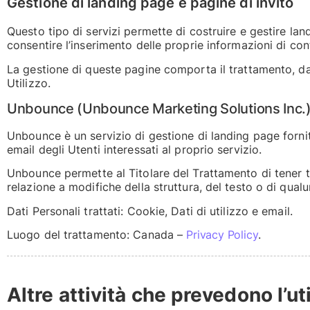
Gestione di landing page e pagine di invito
Questo tipo di servizi permette di costruire e gestire la
consentire l’inserimento delle proprie informazioni di con
La gestione di queste pagine comporta il trattamento, da par
Utilizzo.
Unbounce (Unbounce Marketing Solutions Inc.
Unbounce è un servizio di gestione di landing page forni
email degli Utenti interessati al proprio servizio.
Unbounce permette al Titolare del Trattamento di tener tr
relazione a modifiche della struttura, del testo o di qua
Dati Personali trattati: Cookie, Dati di utilizzo e email.
Luogo del trattamento: Canada –
Privacy Policy
.
Altre attività che prevedono l’u