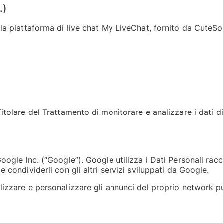
.)
n la piattaforma di live chat My LiveChat, fornito da CuteS
itolare del Trattamento di monitorare e analizzare i dati di
oogle Inc. (“Google”). Google utilizza i Dati Personali racc
 condividerli con gli altri servizi sviluppati da Google.
lizzare e personalizzare gli annunci del proprio network pu