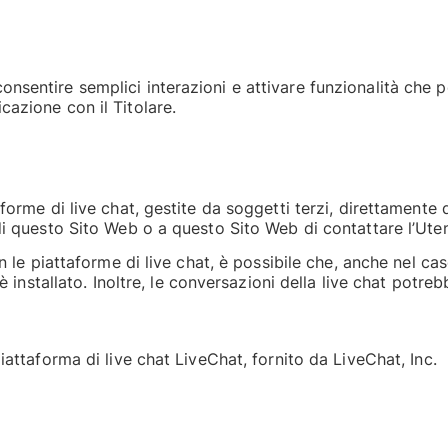
nsentire semplici interazioni e attivare funzionalità che 
cazione con il Titolare.
aforme di live chat, gestite da soggetti terzi, direttamente
 di questo Sito Web o a questo Sito Web di contattare l’Ut
n le piattaforme di live chat, è possibile che, anche nel caso 
 è installato. Inoltre, le conversazioni della live chat potre
iattaforma di live chat LiveChat, fornito da LiveChat, Inc.