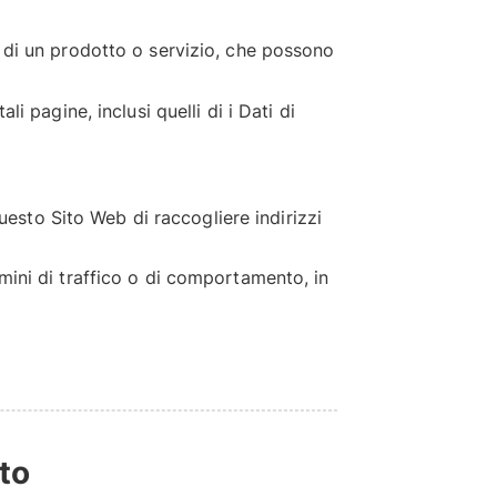
e di un prodotto o servizio, che possono
i pagine, inclusi quelli di i Dati di
esto Sito Web di raccogliere indirizzi
rmini di traffico o di comportamento, in
to