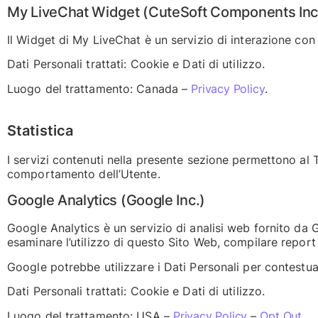
My LiveChat Widget (CuteSoft Components Inc
Il Widget di My LiveChat è un servizio di interazione co
Dati Personali trattati: Cookie e Dati di utilizzo.
Luogo del trattamento: Canada –
Privacy Policy
.
Statistica
I servizi contenuti nella presente sezione permettono al T
comportamento dell’Utente.
Google Analytics (Google Inc.)
Google Analytics è un servizio di analisi web fornito da G
esaminare l’utilizzo di questo Sito Web, compilare report e
Google potrebbe utilizzare i Dati Personali per contestua
Dati Personali trattati: Cookie e Dati di utilizzo.
Luogo del trattamento: USA –
Privacy Policy
–
Opt Out
.