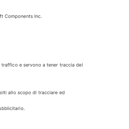
oft Components Inc.
 traffico e servono a tener traccia del
olti allo scopo di tracciare ed
bblicitario.