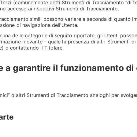
da terzi (comunemente detti Strumenti di Tracciamento “di 
nno accesso ai rispettivi Strumenti di Tracciamento.
Tracciamento simili possono variare a seconda di quanto i
essione di navigazione dell’Utente.
cuna delle categorie di seguito riportate, gli Utenti posso
rmazione rilevante – quale la presenza di altri Strumenti d
ne) o contattando il Titolare.
e a garantire il funzionamento di
ci” o altri Strumenti di Tracciamento analoghi per svolger
arte