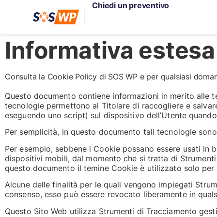
Chiedi un preventivo
Informativa estesa
Consulta la Cookie Policy di SOS WP e per qualsiasi dom
Questo documento contiene informazioni in merito alle te
tecnologie permettono al Titolare di raccogliere e salvare
eseguendo uno script) sul dispositivo dell’Utente quando
Per semplicità, in questo documento tali tecnologie sono 
Per esempio, sebbene i Cookie possano essere usati in br
dispositivi mobili, dal momento che si tratta di Strument
questo documento il temine Cookie è utilizzato solo per 
Alcune delle finalità per le quali vengono impiegati Strum
consenso, esso può essere revocato liberamente in qual
Questo Sito Web utilizza Strumenti di Tracciamento gesti