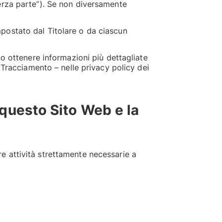
terza parte”). Se non diversamente
mpostato dal Titolare o da ciascun
no ottenere informazioni più dettagliate
i Tracciamento – nelle privacy policy dei
 questo Sito Web e la
e attività strettamente necessarie a