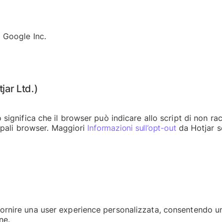
a Google Inc.
jar Ltd.)
 significa che il browser può indicare allo script di non rac
cipali browser. Maggiori
Informazioni sull’opt-out
da Hotjar so
fornire una user experience personalizzata, consentendo un
ne.