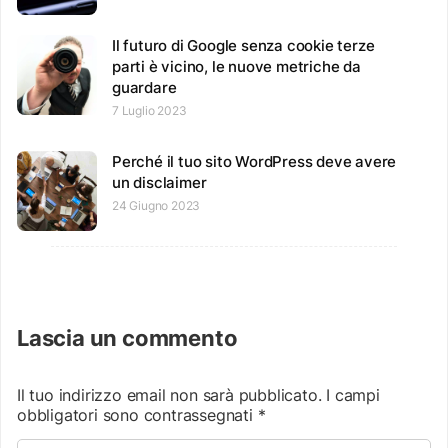
Il futuro di Google senza cookie terze
parti è vicino, le nuove metriche da
guardare
7 Luglio 2023
Perché il tuo sito WordPress deve avere
un disclaimer
24 Giugno 2023
Lascia un commento
Il tuo indirizzo email non sarà pubblicato.
I campi
obbligatori sono contrassegnati
*