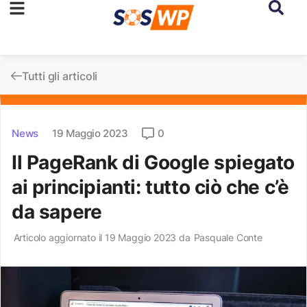
Tutti gli articoli
News
19 Maggio 2023
0
Il PageRank di Google spiegato
ai principianti: tutto ciò che c’è
da sapere
Articolo aggiornato il 19 Maggio 2023 da
Pasquale Conte