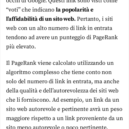
occhi di Google. Questi link sono visti come
“voti” che indicano
la popolarità e
l’affidabilità di un sito web.
Pertanto, i siti
web con un alto numero di link in entrata
tendono ad avere un punteggio di PageRank
più elevato.
Il PageRank viene calcolato utilizzando un
algoritmo complesso che tiene conto non
solo del numero di link in entrata, ma anche
della qualità e dell’autorevolezza dei siti web
che li forniscono. Ad esempio, un link da un
sito web autorevole e pertinente avrà un peso
maggiore rispetto a un link proveniente da un
sito meno autorevole o poco pertinente.