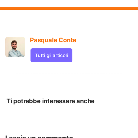
Pasquale Conte
Tutti gli articoli
Ti potrebbe interessare anche
Lascia un commento