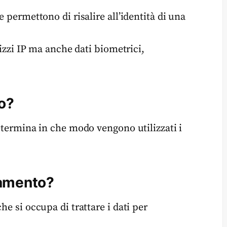
e permettono di risalire all’identità di una
rizzi IP ma anche dati biometrici,
to?
determina in che modo vengono utilizzati i
ttamento?
he si occupa di trattare i dati per