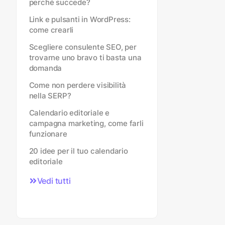
perché succede?
Link e pulsanti in WordPress:
come crearli
Scegliere consulente SEO, per
trovarne uno bravo ti basta una
domanda
Come non perdere visibilità
nella SERP?
Calendario editoriale e
campagna marketing, come farli
funzionare
20 idee per il tuo calendario
editoriale
Vedi tutti