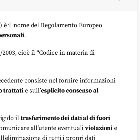
n) è il nome del Regolamento Europeo
personali
.
6/2003, cioè il “Codice in materia di
ecedente consiste nel fornire informazioni
 trattati
e sull’
esplicito consenso al
igido il
trasferimento dei dati al di fuori
a comunicare all’utente eventuali
violazioni
e
 all’eliminazione di tutti i propri dati