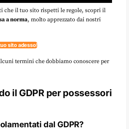
che il tuo sito rispetti le regole, scopri il
sa a norma
, molto apprezzato dai nostri
tuo sito adesso!
i alcuni termini che dobbiamo conoscere per
do il GDPR per possessori
egolamentati dal GDPR?