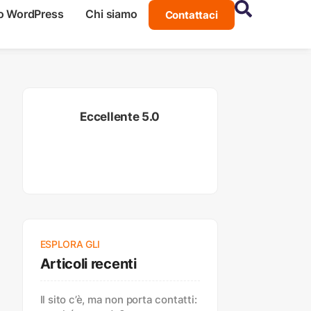
o WordPress
Chi siamo
Contattaci
Eccellente 5.0
ESPLORA GLI
Articoli recenti
Il sito c’è, ma non porta contatti: