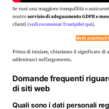
Se vuoi una maggiore tranquillità e assicurarti 
nostro
servizio di adeguamento GDPR e mes
clienti (
vedi recensioni Trustpilot qui
).
Metti a norma il 
Prima di iniziare, chiariamo il significato d
addentrarci nell’argomento.
Domande frequenti riguar
di siti web
Quali sono i dati personali r