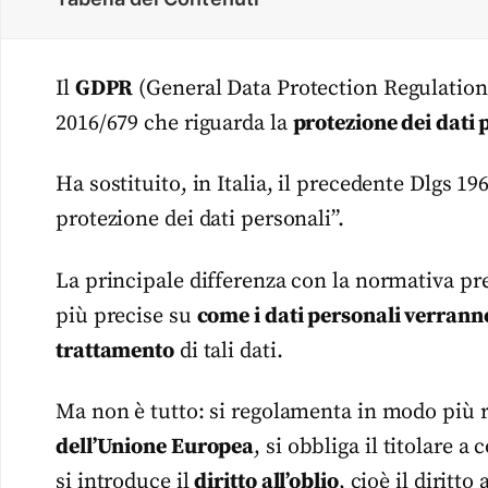
Il
GDPR
(General Data Protection Regulatio
2016/679 che riguarda la
protezione dei dati 
Ha sostituito, in Italia, il precedente Dlgs 19
protezione dei dati personali”.
La principale differenza con la normativa pr
più precise su
come i dati personali verranno
trattamento
di tali dati.
Ma non è tutto: si regolamenta in modo più r
dell’Unione Europea
, si obbliga il titolare 
si introduce il
diritto all’oblio
, cioè il diritto