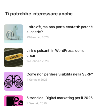
Ti potrebbe interessare anche
Il sito c’è, ma non porta contatti: perché
succede?
29 Gennaio 2026
Link e pulsanti in WordPress: come
crearli
14 Gennaio 2026
Come non perdere visibilità nella SERP?
4 Gennaio 2026
5 trend del Digital marketing per il 2026
1 Gennaio 2026