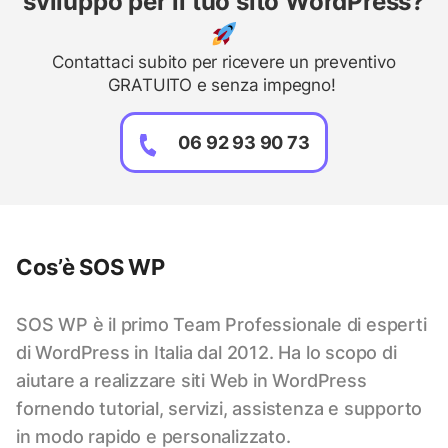
sviluppo per il tuo sito WordPress?
Contattaci subito per ricevere un preventivo
GRATUITO e senza impegno!
06 92 93 90 73
Cos’è SOS WP
SOS WP è il primo Team Professionale di esperti
di WordPress in Italia dal 2012. Ha lo scopo di
aiutare a realizzare siti Web in WordPress
fornendo tutorial, servizi, assistenza e supporto
in modo rapido e personalizzato.