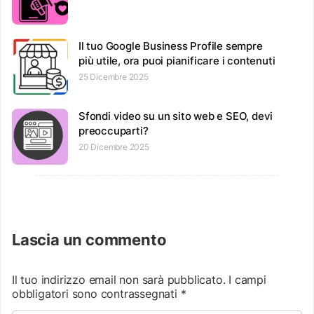
Il tuo Google Business Profile sempre
più utile, ora puoi pianificare i contenuti
25 Dicembre 2025
Sfondi video su un sito web e SEO, devi
preoccuparti?
20 Dicembre 2025
Lascia un commento
Il tuo indirizzo email non sarà pubblicato.
I campi
obbligatori sono contrassegnati
*