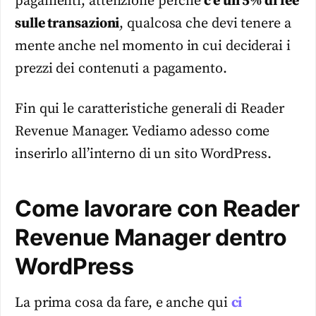
pagamenti, attenzione perché
c’è un 5% di fee
sulle transazioni
, qualcosa che devi tenere a
mente anche nel momento in cui deciderai i
prezzi dei contenuti a pagamento.
Fin qui le caratteristiche generali di Reader
Revenue Manager. Vediamo adesso come
inserirlo all’interno di un sito WordPress.
Come lavorare con Reader
Revenue Manager dentro
WordPress
La prima cosa da fare, e anche qui
ci