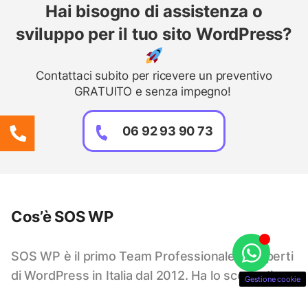
Hai bisogno di assistenza o
sviluppo per il tuo sito WordPress?
Contattaci subito per ricevere un preventivo
GRATUITO e senza impegno!
06 92 93 90 73
Cos’è SOS WP
SOS WP è il primo Team Professionale di esperti
di WordPress in Italia dal 2012. Ha lo scopo di
Gestione cookie
aiutare a realizzare siti Web in WordPress