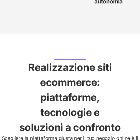
autonomia
Realizzazione siti
ecommerce:
piattaforme,
tecnologie e
soluzioni a confronto
Scegliere la piattaforma giusta per il tuo negozio online è il