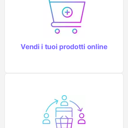
Crea il tuo e-commerce per la vendita dei
tuoi prodotti online e per espandere il tuo
negozio fisico senza limiti
Vendi i tuoi prodotti online
Se non vendi direttamente i tuoi prodotti,
ma vendi prodotti in affiliazione, crea oggi
stesso il tuo e-commerce e massimizza le