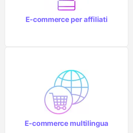
conversioni
E-commerce per affiliati
Punti a un pubblico internazionale?
Realizziamo anche e-commerce
multilingua per aiutarti a espandere la tua
attività in tutto il mondo
E-commerce multilingua