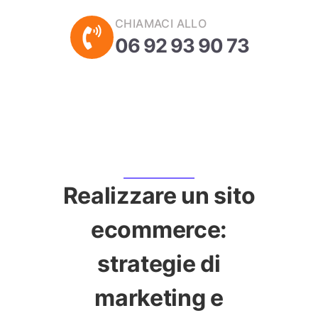
CHIAMACI ALLO
06 92 93 90 73
Realizzare un sito
ecommerce:
strategie di
marketing e