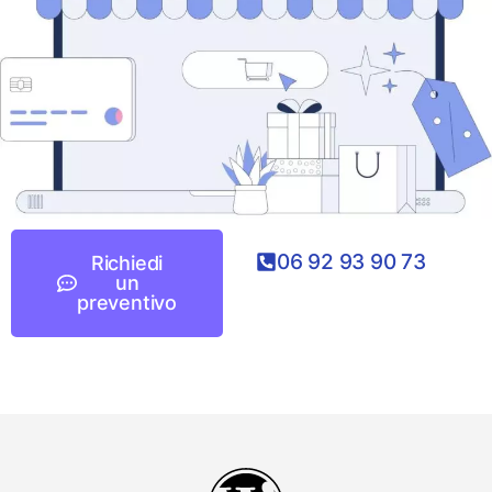
06 92 93 90 73
Richiedi
un
preventivo