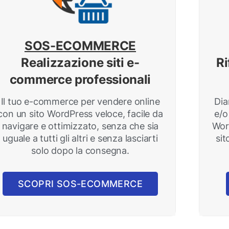
SOS-ECOMMERCE
Realizzazione siti e-
Ri
commerce professionali
Il tuo e-commerce per vendere online
Dia
con un sito WordPress veloce, facile da
e/o
navigare e ottimizzato, senza che sia
Wor
uguale a tutti gli altri e senza lasciarti
sit
solo dopo la consegna.
SCOPRI SOS-ECOMMERCE