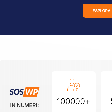
ESPLORA I
100000
+
IN NUMERI: