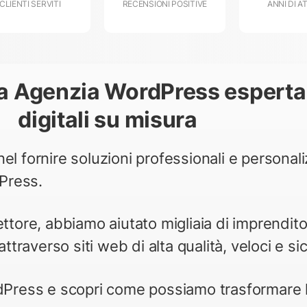
CLIENTI SERVITI
RECENSIONI POSITIVE
ANNI DI A
a Agenzia WordPress esperta 
digitali su misura
el fornire soluzioni professionali e personali
dPress.
ttore, abbiamo aiutato migliaia di imprenditori
ttraverso siti web di alta qualità, veloci e sic
rdPress e scopri come possiamo trasformare 