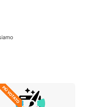
 siamo
PIÙ VOTATO