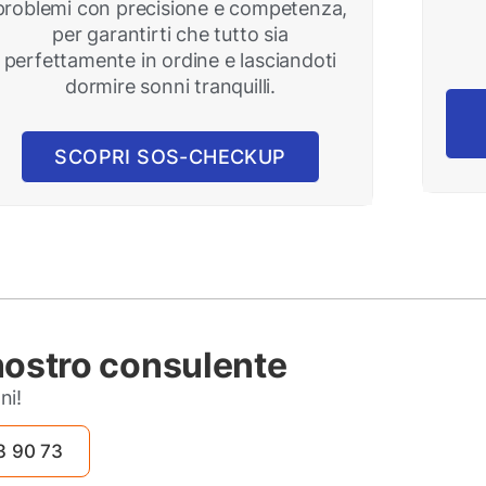
problemi con precisione e competenza,
per garantirti che tutto sia
perfettamente in ordine e lasciandoti
dormire sonni tranquilli.
SCOPRI SOS-CHECKUP
nostro consulente
ni!
3 90 73