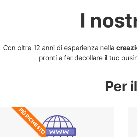
I nost
Con oltre 12 anni di esperienza nella
creazi
pronti a far decollare il tuo bu
Per i
PIÙ RICHIESTO