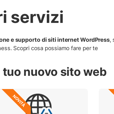
ri servizi
one e supporto di siti internet WordPress
,
siness. Scopri cosa possiamo fare per te
l tuo nuovo sito web
NOVITÀ