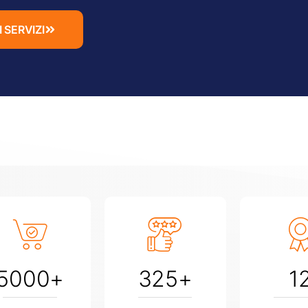
 SERVIZI
5000
+
325
+
1