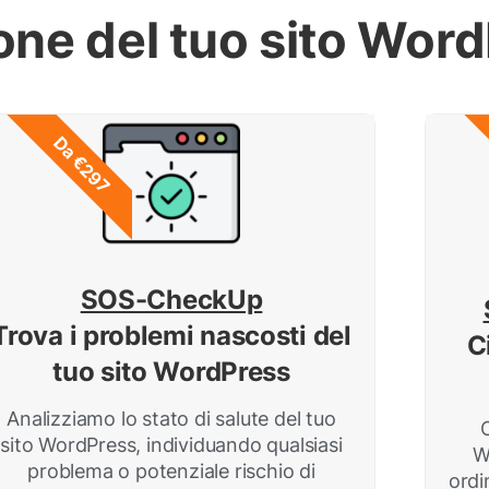
ione del tuo sito Wor
Da €297
SOS-CheckUp
Trova i problemi nascosti del
C
tuo sito WordPress
Analizziamo lo stato di salute del tuo
sito WordPress, individuando qualsiasi
W
problema o potenziale rischio di
ordi