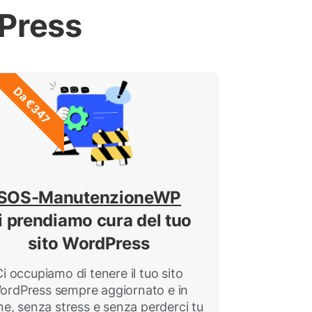
dPress
Da €347
SOS-ManutenzioneWP
i prendiamo cura del tuo
sito WordPress
Ci occupiamo di tenere il tuo sito
ordPress sempre aggiornato e in
ne, senza stress e senza perderci tu