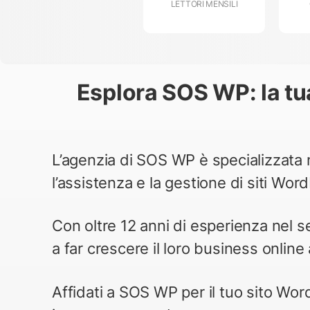
LETTORI MENSILI
Esplora SOS WP: la tu
L’agenzia di SOS WP è specializzata n
l’assistenza e la gestione di siti Wor
Con oltre 12 anni di esperienza nel se
a far crescere il loro business online a
Affidati a SOS WP per il tuo sito Wo