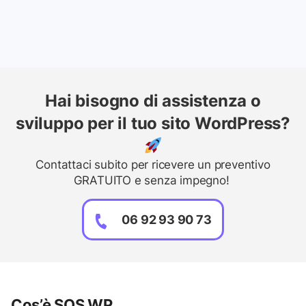
Hai bisogno di assistenza o
sviluppo per il tuo sito WordPress?
Contattaci subito per ricevere un preventivo
GRATUITO e senza impegno!
06 92 93 90 73
Cos’è SOS WP