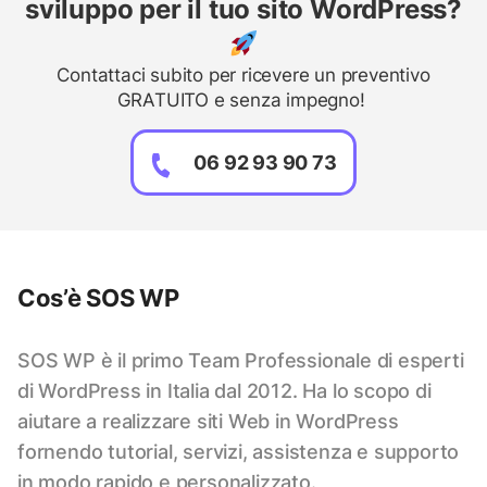
sviluppo per il tuo sito WordPress?
Contattaci subito per ricevere un preventivo
GRATUITO e senza impegno!
06 92 93 90 73
Cos’è SOS WP
SOS WP è il primo Team Professionale di esperti
di WordPress in Italia dal 2012. Ha lo scopo di
aiutare a realizzare siti Web in WordPress
fornendo tutorial, servizi, assistenza e supporto
in modo rapido e personalizzato.