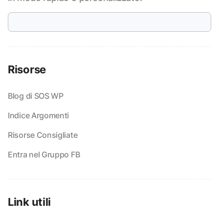
Risorse
Blog di SOS WP
Indice Argomenti
Risorse Consigliate
Entra nel Gruppo FB
Link utili