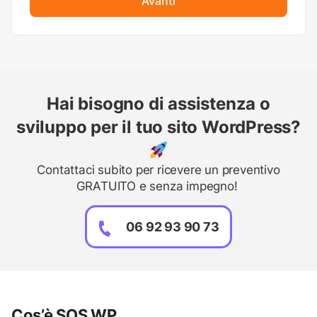
Avanti
Hai bisogno di assistenza o
sviluppo per il tuo sito WordPress?
Contattaci subito per ricevere un preventivo
GRATUITO e senza impegno!
06 92 93 90 73
Cos’è SOS WP