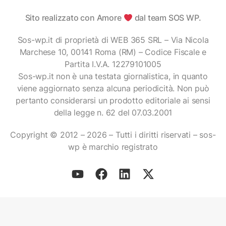
Sito realizzato con Amore
dal team SOS WP.
Sos-wp.it di proprietà di WEB 365 SRL – Via Nicola
Marchese 10, 00141 Roma (RM) – Codice Fiscale e
Partita I.V.A. 12279101005
Sos-wp.it non è una testata giornalistica, in quanto
viene aggiornato senza alcuna periodicità. Non può
pertanto considerarsi un prodotto editoriale ai sensi
della legge n. 62 del 07.03.2001
Copyright © 2012 – 2026 – Tutti i diritti riservati – sos-
wp è marchio registrato