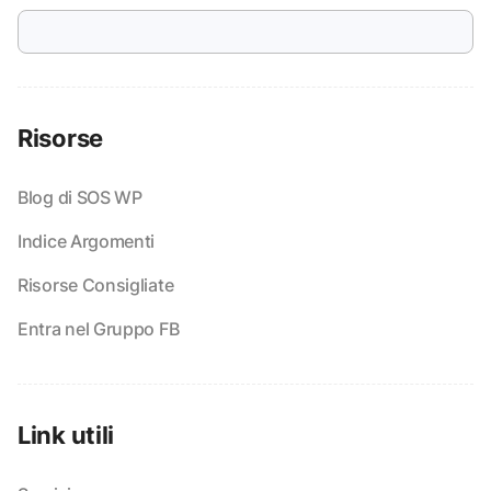
Risorse
Blog di SOS WP
Indice Argomenti
Risorse Consigliate
Entra nel Gruppo FB
Link utili