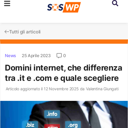
Tutti gli articoli
News
25 Aprile 2023
0
Domini internet, che differenza
tra .it e .com e quale scegliere
Articolo aggiornato il 12 Novembre 2025 da
Valentina Giungati