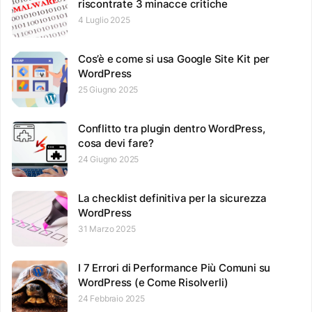
riscontrate 3 minacce critiche
4 Luglio 2025
Cos’è e come si usa Google Site Kit per
WordPress
25 Giugno 2025
Conflitto tra plugin dentro WordPress,
cosa devi fare?
24 Giugno 2025
La checklist definitiva per la sicurezza
WordPress
31 Marzo 2025
I 7 Errori di Performance Più Comuni su
WordPress (e Come Risolverli)
24 Febbraio 2025