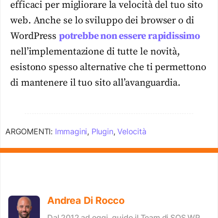
efficaci per migliorare la velocità del tuo sito
web. Anche se lo sviluppo dei browser o di
WordPress
potrebbe non essere rapidissimo
nell’implementazione di tutte le novità,
esistono spesso alternative che ti permettono
di mantenere il tuo sito all’avanguardia.
ARGOMENTI:
Immagini
,
Plugin
,
Velocità
Andrea Di Rocco
Dal 2012 ad oggi, guido il Team di SOS WP.