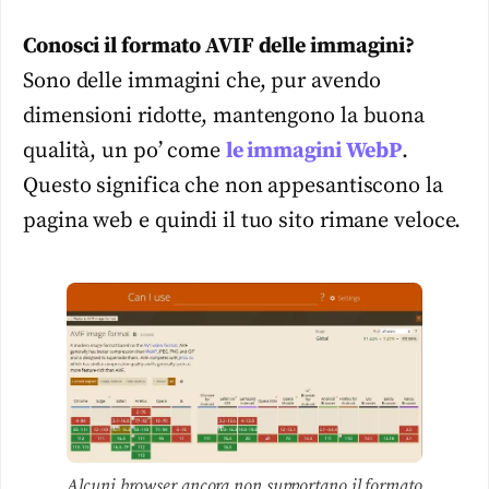
Conosci il formato AVIF delle immagini?
Sono delle immagini che, pur avendo
dimensioni ridotte, mantengono la buona
qualità, un po’ come
le immagini WebP
.
Questo significa che non appesantiscono la
pagina web e quindi il tuo sito rimane veloce.
Alcuni browser ancora non supportano il formato