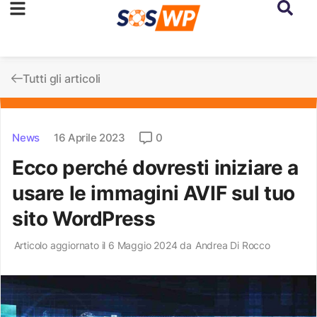
Tutti gli articoli
News
16 Aprile 2023
0
Ecco perché dovresti iniziare a
usare le immagini AVIF sul tuo
sito WordPress
Articolo aggiornato il 6 Maggio 2024 da
Andrea Di Rocco