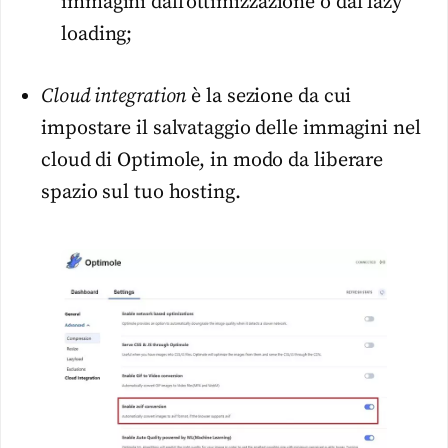
immagini dall’ottimizzazione o dal lazy
loading;
Cloud integration
è la sezione da cui
impostare il salvataggio delle immagini nel
cloud di Optimole, in modo da liberare
spazio sul tuo hosting.