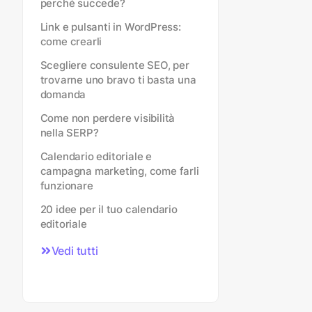
perché succede?
Link e pulsanti in WordPress:
come crearli
Scegliere consulente SEO, per
trovarne uno bravo ti basta una
domanda
Come non perdere visibilità
nella SERP?
Calendario editoriale e
campagna marketing, come farli
funzionare
20 idee per il tuo calendario
editoriale
Vedi tutti