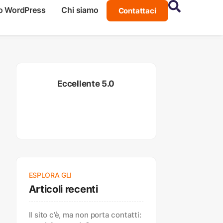
o WordPress
Chi siamo
Contattaci
Eccellente 5.0
ESPLORA GLI
Articoli recenti
Il sito c’è, ma non porta contatti: