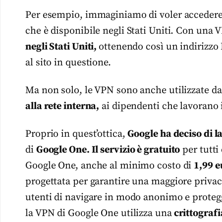
Per esempio, immaginiamo di voler accedere a
che è disponibile negli Stati Uniti. Con una
negli Stati Uniti,
ottenendo così un indirizzo
al sito in questione.
Ma non solo, le VPN sono anche utilizzate da
alla rete interna,
ai dipendenti che lavorano i
Proprio in quest’ottica,
Google ha deciso di l
di
Google One. Il servizio è gratuito
per tutti
Google One, anche al minimo costo di
1,99 e
progettata per garantire una maggiore privacy
utenti di navigare in modo anonimo e protegge
la VPN di Google One utilizza una
crittografi