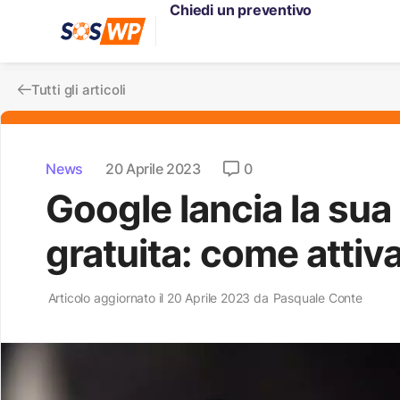
Chiedi un preventivo
Tutti gli articoli
News
20 Aprile 2023
0
Google lancia la sua 
gratuita: come attiva
Articolo aggiornato il 20 Aprile 2023 da
Pasquale Conte