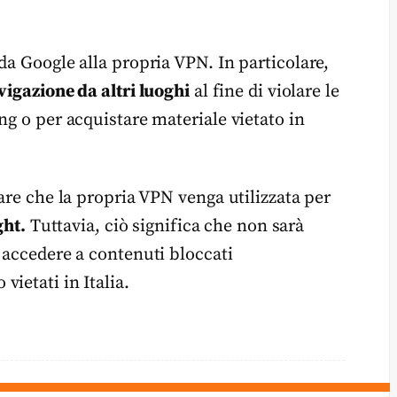
da Google alla propria VPN. In particolare,
vigazione da altri luoghi
al fine di violare le
ng o per acquistare materiale vietato in
tare che la propria VPN venga utilizzata per
ght.
Tuttavia, ciò significa che non sarà
 accedere a contenuti bloccati
ietati in Italia.