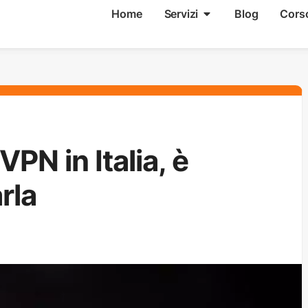
Home
Servizi
Blog
Cors
VPN in Italia, è
rla