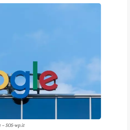
 – SOS-wp.it