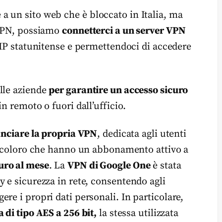
 un sito web che è bloccato in Italia, ma
 VPN, possiamo
connetterci a un server VPN
 IP statunitense e permettendoci di accedere
lle aziende
per garantire un accesso sicuro
n remoto o fuori dall’ufficio.
anciare la propria VPN
, dedicata agli utenti
 coloro che hanno un abbonamento attivo a
uro al mese
. La
VPN di Google One
è stata
 e sicurezza in rete, consentendo agli
re i propri dati personali. In particolare,
a di tipo AES a 256 bit,
la stessa utilizzata