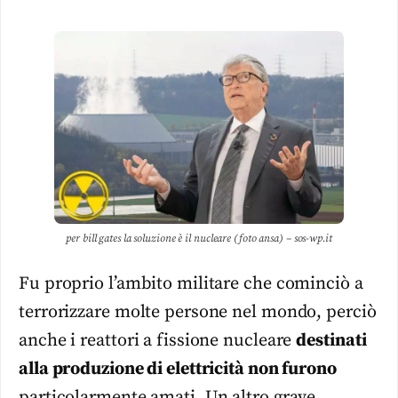
per bill gates la soluzione è il nucleare (foto ansa) – sos-wp.it
Fu proprio l’ambito militare che cominciò a
terrorizzare molte persone nel mondo, perciò
anche i reattori a fissione nucleare
destinati
alla produzione di elettricità non furono
particolarmente amati. Un altro grave