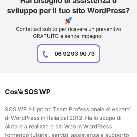
Hai bisogno di assistenza o
sviluppo per il tuo sito WordPress?
Contattaci subito per ricevere un preventivo
GRATUITO e senza impegno!
06 92 93 90 73
Cos’è SOS WP
SOS WP è il primo Team Professionale di esperti
di WordPress in Italia dal 2012. Ha lo scopo di
aiutare a realizzare siti Web in WordPress
fornendo tutorial, servizi, assistenza e supporto