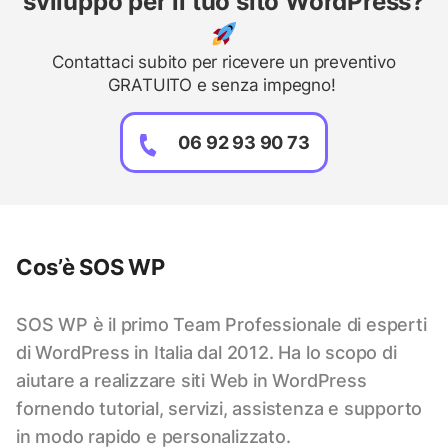
sviluppo per il tuo sito WordPress?
Contattaci subito per ricevere un preventivo
GRATUITO e senza impegno!
06 92 93 90 73
Cos’è SOS WP
SOS WP è il primo Team Professionale di esperti
di WordPress in Italia dal 2012. Ha lo scopo di
aiutare a realizzare siti Web in WordPress
fornendo tutorial, servizi, assistenza e supporto
in modo rapido e personalizzato.