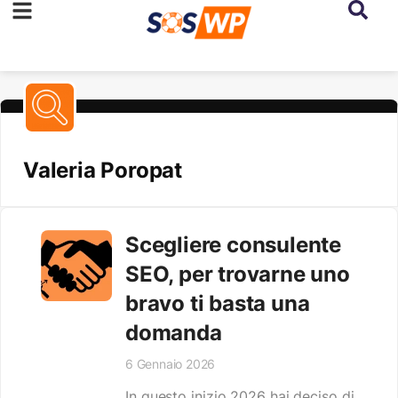
Valeria Poropat
Scegliere consulente
SEO, per trovarne uno
bravo ti basta una
domanda
6 Gennaio 2026
In questo inizio 2026 hai deciso di