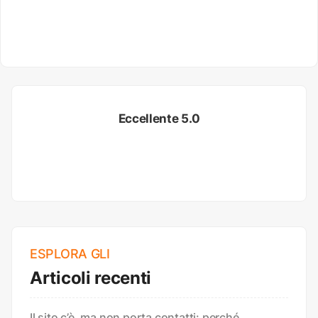
Eccellente 5.0
ESPLORA GLI
Articoli recenti
Il sito c’è, ma non porta contatti: perché