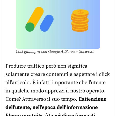
Così guadagni con Google AdSense – Soswp.it
Produrre traffico però non significa
solamente creare contenuti e aspettare i click
all’articolo. È infatti importante che l’utente
in qualche modo apprezzi il nostro operato.
Come? Attraverso il suo tempo.
L’attenzione
dell’utente, nell’epoca dell’informazione
libera e gratuita, è la migliore forma di