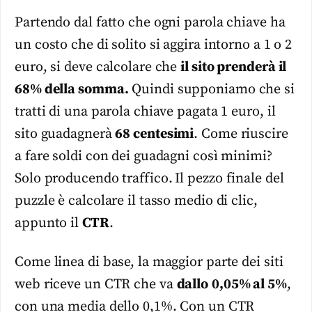
Partendo dal fatto che ogni parola chiave ha
un costo che di solito si aggira intorno a 1 o 2
euro, si deve calcolare che
il sito prenderà il
68% della somma.
Quindi supponiamo che si
tratti di una parola chiave pagata 1 euro, il
sito guadagnerà
68 centesimi
. Come riuscire
a fare soldi con dei guadagni così minimi?
Solo producendo traffico.
Il pezzo finale del
puzzle è calcolare il tasso medio di clic,
appunto il
CTR
.
Come linea di base, la maggior parte dei siti
web riceve un CTR che va
dallo
0,05% al 5%
,
con una media dello 0,1%. Con un CTR