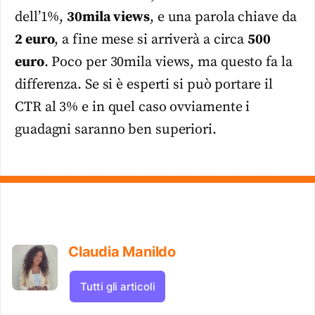
dell’1%,
30mila views
, e una parola chiave da
2 euro
, a fine mese si arriverà a circa
500
euro
. Poco per 30mila views, ma questo fa la
differenza. Se si è esperti si può portare il
CTR al 3% e in quel caso ovviamente i
guadagni saranno ben superiori.
Claudia Manildo
Tutti gli articoli