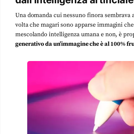
Una domanda cui nessuno finora sembrava av
volta che magari sono apparse immagini che 
mescolando intelligenza umana e non, è prop
generativo da un’immagine che è al 100% fru