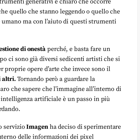
 strumenti generativi è chiaro che occorre
 che quello che stanno leggendo o quello che
e umano ma con l’aiuto di questi strumenti
stione di onestà
perché, e basta fare un
o ci sono già diversi sedicenti artisti che si
 proprie opere d’arte che invece sono il
 altri.
Tornando però a guardare la
iaro che sapere che l’immagine all’interno di
intelligenza artificiale è un passo in più
ardando.
o servizio
Imagen
ha deciso di sperimentare
nterno delle informazioni dei pixel