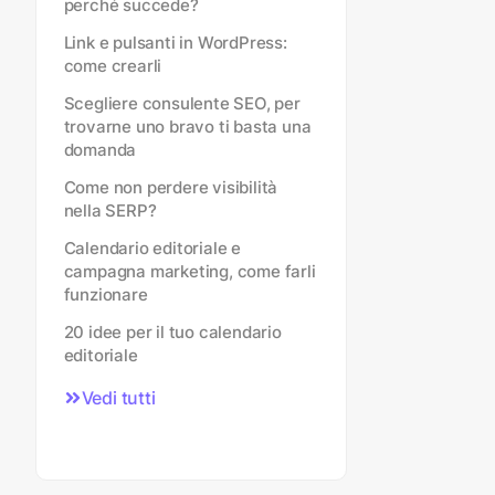
perché succede?
Link e pulsanti in WordPress:
come crearli
Scegliere consulente SEO, per
trovarne uno bravo ti basta una
domanda
Come non perdere visibilità
nella SERP?
Calendario editoriale e
campagna marketing, come farli
funzionare
20 idee per il tuo calendario
editoriale
Vedi tutti