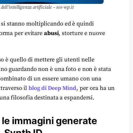
ll’intelligenza artificiale – sos-wp.it
le si stanno moltiplicando ed è quindi
norma per evitare
abusi
, storture e nuove
 è quello di mettere gli utenti nelle
no guardando non è una foto e non è stata
 combinato di un essere umano con una
ttraverso il
blog di Deep Mind
, per ora ha un
na filosofia destinata a espandersi.
r le immagini generate
e, Synth ID