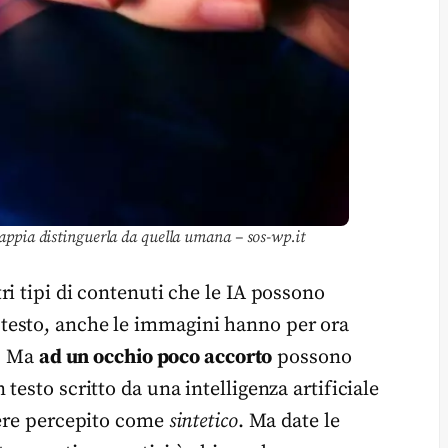
 sappia distinguerla da quella umana – sos-wp.it
i tipi di contenuti che le IA possono
testo, anche le immagini hanno per ora
e. Ma
ad un occhio poco accorto
possono
esto scritto da una intelligenza artificiale
sere percepito come
sintetico
. Ma date le