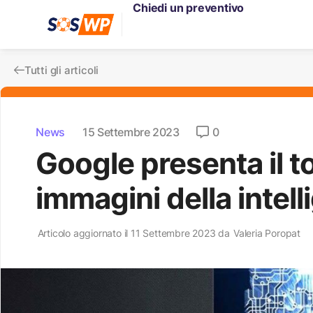
Chiedi un preventivo
Tutti gli articoli
News
15 Settembre 2023
0
Google presenta il t
immagini della intell
Articolo aggiornato il 11 Settembre 2023 da
Valeria Poropat