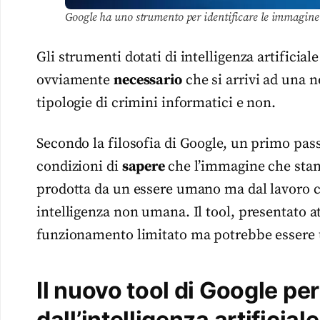
Google ha uno strumento per identificare le immagine de
Gli strumenti dotati di intelligenza artificia
ovviamente
necessario
che si arrivi ad una 
tipologie di crimini informatici e non.
Secondo la filosofia di Google, un primo passo
condizioni di
sapere
che l’immagine che stan
prodotta da un essere umano ma dal lavoro
intelligenza non umana. Il tool, presentato a
funzionamento limitato ma potrebbe essere u
Il nuovo tool di Google pe
dall’intelligenza artificial