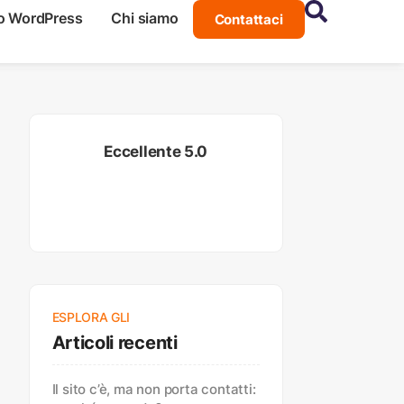
o WordPress
Chi siamo
Contattaci
Eccellente 5.0
ESPLORA GLI
Articoli recenti
Il sito c’è, ma non porta contatti: