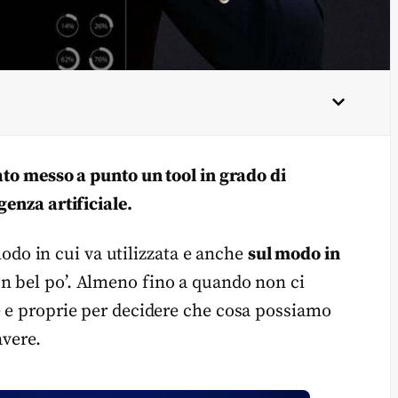
ato messo a punto un tool in grado di
genza artificiale.
 modo in cui va utilizzata e anche
sul modo in
n bel po’. Almeno fino a quando non ci
e e proprie per decidere che cosa possiamo
avere.