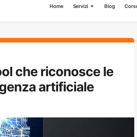
Home
Servizi
Blog
Cors
ool che riconosce le
igenza artificiale