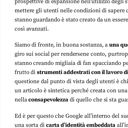
prospettive di espansione nell’utilizzo degli
mettere gli utenti nelle condizioni di sapere
stanno guardando è stato creato da un esser
così avanzati.
Siamo di fronte, in buona sostanza, a
una que
giro sui social per rendersene conto, purtropp
stanno creando migliaia di fan spacciando per
frutto di
strumenti addestrati con il lavoro di
questione dal punto di vista degli utenti è ch
un articolo è sintetica perché creata con una 
nella
consapevolezza
di quello che si sta gu
Ed è per questo che Google all’interno del su
una sorta di
carta d’identità embeddata
all’i