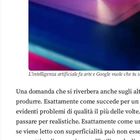
L’intelligenza artificiale fa arte e Google vuole che tu
Una domanda che si riverbera anche sugli altr
produrre. Esattamente come succede per un 
evidenti problemi di qualità il più delle volt
passare per realistiche. Esattamente come un t
se viene letto con superficialità può non es