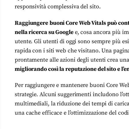
responsività complessiva del sito.
Raggiungere
buoni Core Web Vitals può cont
nella ricerca su Google
e, cosa ancora più im
utente. Gli utenti di oggi sono sempre più es
rapida con i siti web che visitano. Una pagi
prontamente alle azioni degli utenti crea una
migliorando così la reputazione del sito e l
Per raggiungere e mantenere buoni Core Web V
strategie. Alcuni suggerimenti includono l’ot
multimediali, la riduzione dei tempi di cari
una cache efficace e l’ottimizzazione del codi