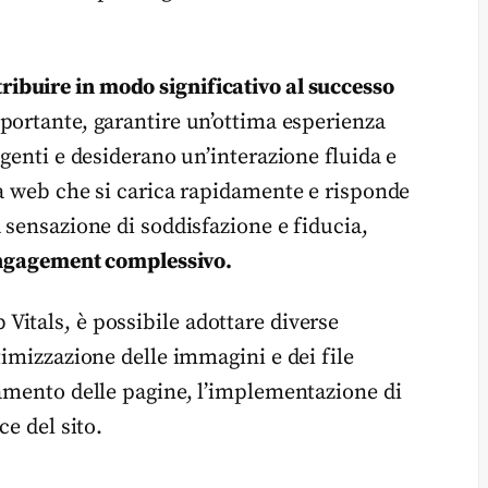
ribuire in modo significativo al successo
portante, garantire un’ottima esperienza
igenti e desiderano un’interazione fluida e
na web che si carica rapidamente e risponde
 sensazione di soddisfazione e fiducia,
’engagement complessivo.
itals, è possibile adottare diverse
timizzazione delle immagini e dei file
camento delle pagine, l’implementazione di
ce del sito.