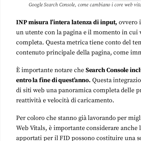
Google Search Console, come cambiano i core web vita
INP misura
l’intera latenza di input,
ovvero i
un utente con la pagina e il momento in cui v
completa. Questa metrica tiene conto del te
contenuto principale della pagina, come imma
È importante notare che
Search Console incl
entro la fine di quest’anno.
Questa integrazion
di siti web una panoramica completa delle pre
reattività e velocità di caricamento.
Per coloro che stanno già lavorando per miglio
Web Vitals, è importante considerare anche la
apportati per il FID possono costituire una s