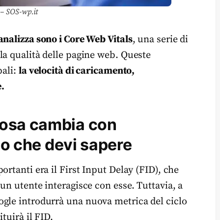
 – SOS-wp.it
analizza sono i Core Web Vitals
, una serie di
la qualità delle pagine web. Queste
pali:
la velocità di caricamento,
e.
cosa cambia con
llo che devi sapere
ortanti era il First Input Delay (FID), che
un utente interagisce con esse. Tuttavia, a
ogle introdurrà una nuova metrica del ciclo
tuirà il FID.