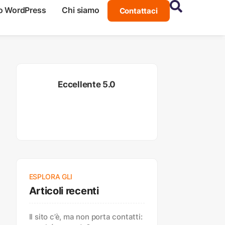
o WordPress
Chi siamo
Contattaci
Eccellente 5.0
ESPLORA GLI
Articoli recenti
Il sito c’è, ma non porta contatti: