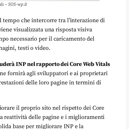
ls – SOS-wp.it
l tempo che intercorre tra l’interazione di
iene visualizzata una risposta visiva
mpo necessario per il caricamento del
gini, testi o video.
uderà INP nel rapporto dei Core Web Vitals
e fornirà agli sviluppatori e ai proprietari
stazioni delle loro pagine in termini di
rare il proprio sito nel rispetto dei Core
 reattività delle pagine e i miglioramenti
olida base per migliorare INP e la