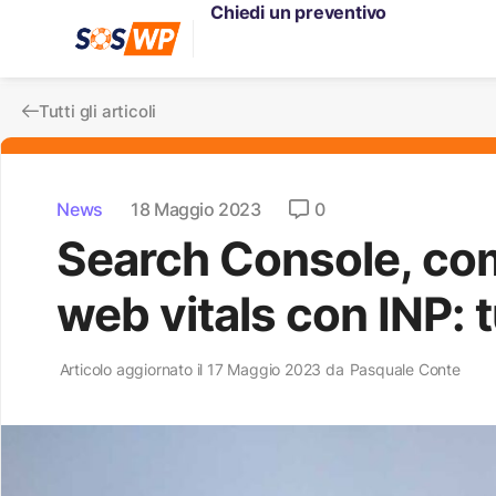
Chiedi un preventivo
Tutti gli articoli
News
18 Maggio 2023
0
Search Console, co
web vitals con INP: tu
Articolo aggiornato il 17 Maggio 2023 da
Pasquale Conte