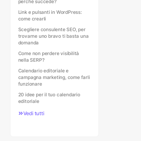
perché succede?
Link e pulsanti in WordPress:
come crearli
Scegliere consulente SEO, per
trovarne uno bravo ti basta una
domanda
Come non perdere visibilità
nella SERP?
Calendario editoriale e
campagna marketing, come farli
funzionare
20 idee per il tuo calendario
editoriale
Vedi tutti