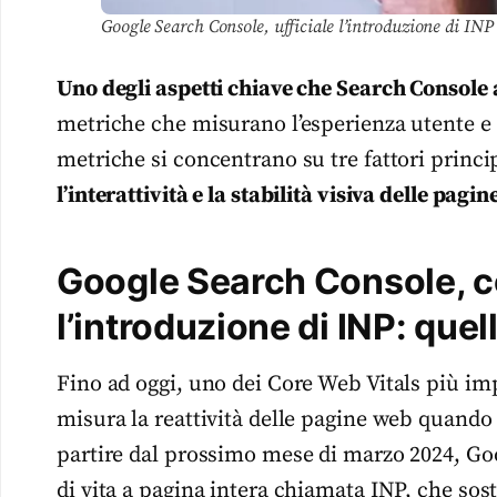
Google Search Console, ufficiale l’introduzione di INP
Uno degli aspetti chiave che Search Console 
metriche che misurano l’esperienza utente e 
metriche si concentrano su tre fattori princi
l’interattività e la stabilità visiva delle pagin
Google Search Console, 
l’introduzione di INP: que
Fino ad oggi, uno dei Core Web Vitals più imp
misura la reattività delle pagine web quando 
partire dal prossimo mese di marzo 2024, Go
di vita a pagina intera chiamata INP, che sosti