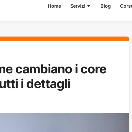
Home
Servizi
Blog
Cors
me cambiano i core
tti i dettagli