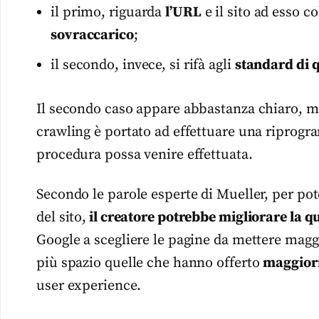
il primo, riguarda
l’URL
e il sito ad esso c
sovraccarico
;
il secondo, invece, si rifà agli
standard di q
Il secondo caso appare abbastanza chiaro, me
crawling è portato ad effettuare una riprog
procedura possa venire effettuata.
Secondo le parole esperte di Mueller, per po
del sito,
il creatore potrebbe migliorare la qu
Google a scegliere le pagine da mettere magg
più spazio quelle che hanno offerto
maggiori
user experience.