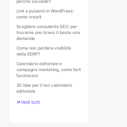
perché succede?
Link e pulsanti in WordPress:
come crearli
Scegliere consulente SEO, per
trovarne uno bravo ti basta una
domanda
Come non perdere visibilità
nella SERP?
Calendario editoriale e
campagna marketing, come farli
funzionare
20 idee per il tuo calendario
editoriale
Vedi tutti