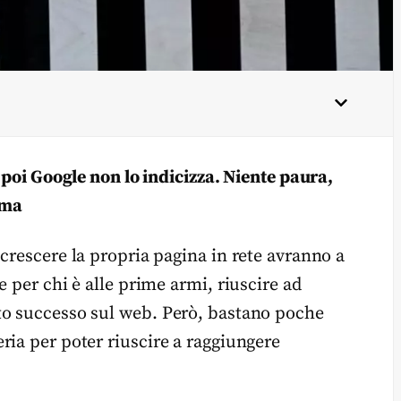
e poi Google non lo indicizza. Niente paura,
ema
crescere la propria pagina in rete avranno a
 per chi è alle prime armi, riuscire ad
to successo sul web. Però, bastano poche
ria per poter riuscire a raggiungere