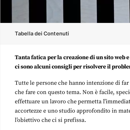
Tabella dei Contenuti
Tanta fatica per la creazione di un sito web 
ci sono alcuni consigli per risolvere il probl
Tutte le persone che hanno intenzione di far 
che fare con questo tema. Non è facile, specie
effettuare un lavoro che permetta l’immedia
accortezze e uno studio approfondito in mate
l’obiettivo che ci si prefissa.