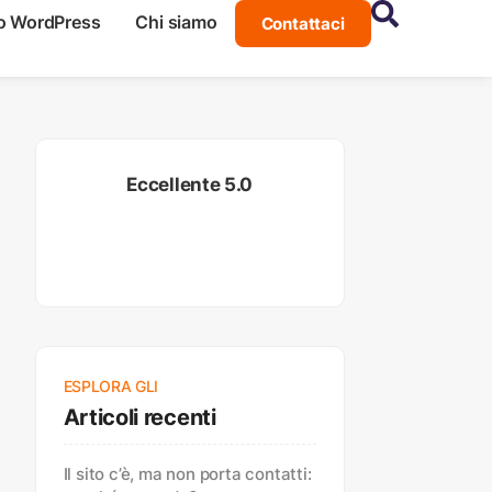
o WordPress
Chi siamo
Contattaci
Eccellente 5.0
ESPLORA GLI
Articoli recenti
Il sito c’è, ma non porta contatti: