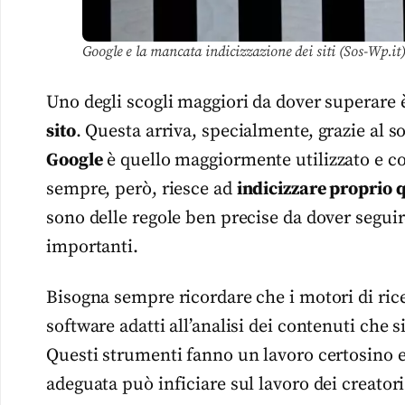
Google e la mancata indicizzazione dei siti (Sos-Wp.it
Uno degli scogli maggiori da dover superare è
sito
. Questa arriva, specialmente, grazie al so
Google
è quello maggiormente utilizzato e co
sempre, però, riesce ad
indicizzare proprio q
sono delle regole ben precise da dover seguire
importanti.
Bisogna sempre ricordare che i motori di ric
software adatti all’analisi dei contenuti che s
Questi strumenti fanno un lavoro certosino 
adeguata può inficiare sul lavoro dei creator