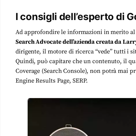
I consigli dell’esperto di 
Ad approfondire le informazioni in merito a
Search Advocate
dell’azienda creata da Larr
dirigente, il motore di ricerca “vede” tutti i s
Quindi, può capitare che un contenuto, il qu
Coverage (Search Console), non potrà mai pr
Engine Results Page, SERP.