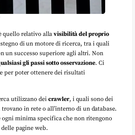
)
 quello relativo alla
visibilità del proprio
stegno di un motore di ricerca, tra i quali
n un successo superiore agli altri. Non
ualsiasi gli passi sotto osservazione
. Ci
 per poter ottenere dei risultati
erca utilizzano dei
crawler
, i quali sono dei
i trovano in rete o all’interno di un database.
e ogni minima specifica che non ritengono
i delle pagine web.