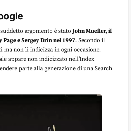
Google
l suddetto argomento è stato
John Mueller, il
y Page e Sergey Brin nel 1997
. Secondo il
iti ma non li indicizza in ogni occasione.
ale appare non indicizzato nell’Index
endere parte alla generazione di una Search