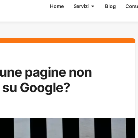
Home
Servizi
Blog
Cors
cune pagine non
 su Google?