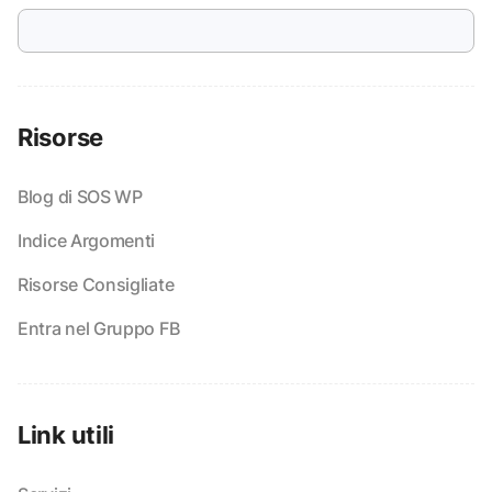
Risorse
Blog di SOS WP
Indice Argomenti
Risorse Consigliate
Entra nel Gruppo FB
Link utili