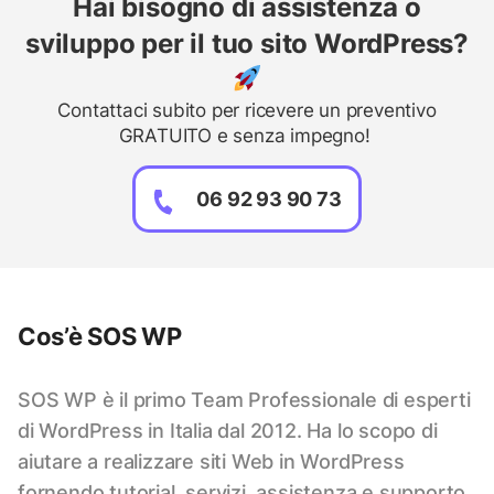
Hai bisogno di assistenza o
sviluppo per il tuo sito WordPress?
Contattaci subito per ricevere un preventivo
GRATUITO e senza impegno!
06 92 93 90 73
Cos’è SOS WP
SOS WP è il primo Team Professionale di esperti
di WordPress in Italia dal 2012. Ha lo scopo di
aiutare a realizzare siti Web in WordPress
fornendo tutorial, servizi, assistenza e supporto