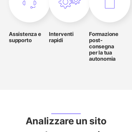
Assistenza e
Interventi
Formazione
supporto
rapidi
post-
consegna
per la tua
autonomia
Analizzare un sito