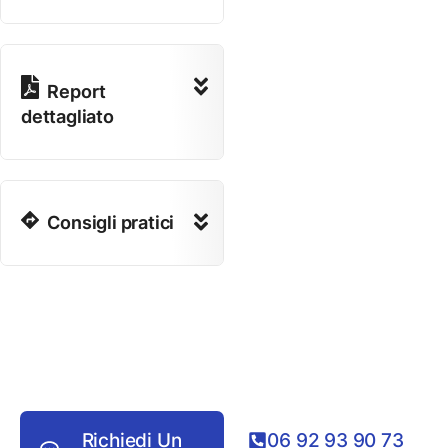
Report
dettagliato
Consigli pratici
Richiedi Un
06 92 93 90 73