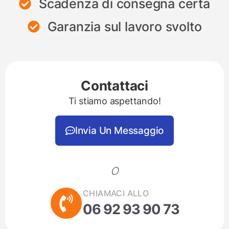
Scadenza di consegna certa
Garanzia sul lavoro svolto
Contattaci
Ti stiamo aspettando!
Invia Un Messaggio
O
CHIAMACI ALLO
06 92 93 90 73