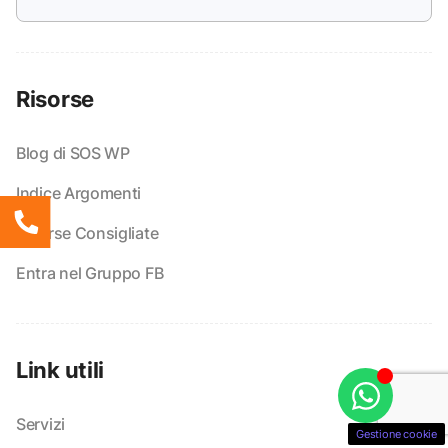
Risorse
Blog di SOS WP
Indice Argomenti
Risorse Consigliate
Entra nel Gruppo FB
Link utili
Servizi
Gestione cookie