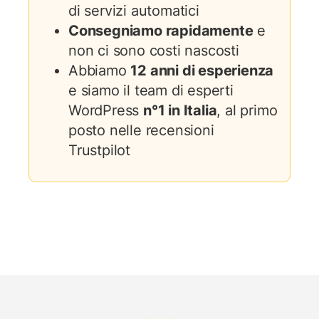
di servizi automatici
Consegniamo rapidamente
e
non ci sono costi nascosti
Abbiamo
12 anni di esperienza
e siamo il team di esperti
WordPress
n°1 in Italia
, al primo
posto nelle recensioni
Trustpilot