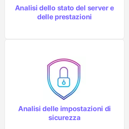
sito, rallentandolo
Analisi dello stato del server e
delle prestazioni
Ci accertiamo che il tuo sito WordPress
rispetti le principali regole per essere
sicuro e protetto
Analisi delle impostazioni di
sicurezza