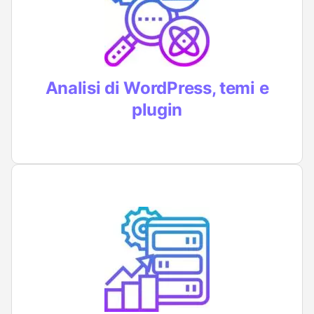
Ci assicuriamo che tutte le componenti
del tuo sito siano aggiornate e compatibile
l’una con l’altra
Analisi di WordPress, temi e
plugin
Rileviamo la presenza di problemi di
configurazione che possono
compromettere le performance del tuo