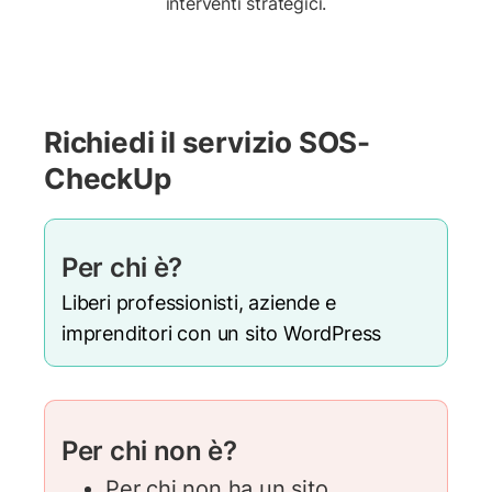
interventi strategici.
Richiedi il servizio SOS-
CheckUp
Per chi è?
Liberi professionisti, aziende e
imprenditori con un sito WordPress
Per chi non è?
Per chi non ha un sito