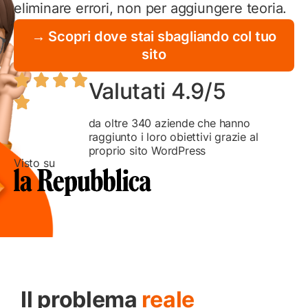
eliminare errori, non per aggiungere teoria.
→ Scopri dove stai sbagliando col tuo
sito
Valutati 4.9/5
da oltre 340 aziende che hanno
raggiunto i loro obiettivi grazie al
proprio sito WordPress
Visto su
Il problema
reale