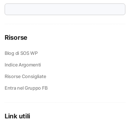
Risorse
Blog di SOS WP
Indice Argomenti
Risorse Consigliate
Entra nel Gruppo FB
Link utili