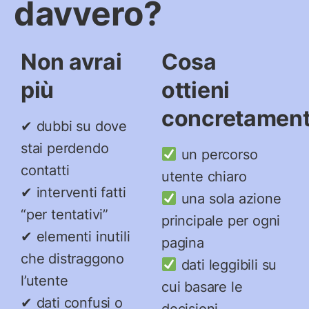
davvero?
Non avrai
Cosa
più
ottieni
concretamen
✔ dubbi su dove
stai perdendo
un percorso
contatti
utente chiaro
✔ interventi fatti
una sola azione
“per tentativi”
principale per ogni
✔ elementi inutili
pagina
che distraggono
dati leggibili su
l’utente
cui basare le
✔ dati confusi o
decisioni