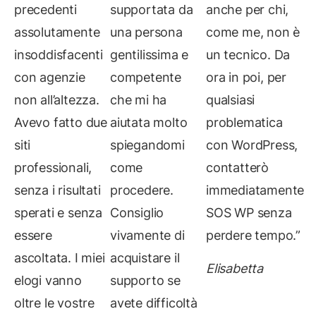
precedenti
supportata da
anche per chi,
assolutamente
una persona
come me, non è
insoddisfacenti
gentilissima e
un tecnico. Da
con agenzie
competente
ora in poi, per
non all’altezza.
che mi ha
qualsiasi
Avevo fatto due
aiutata molto
problematica
siti
spiegandomi
con WordPress,
professionali,
come
contatterò
senza i risultati
procedere.
immediatamente
sperati e senza
Consiglio
SOS WP senza
essere
vivamente di
perdere tempo.”
ascoltata. I miei
acquistare il
Elisabetta
elogi vanno
supporto se
oltre le vostre
avete difficoltà