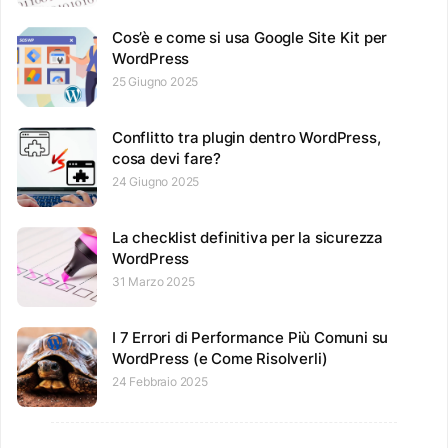
Cos’è e come si usa Google Site Kit per
WordPress
25 Giugno 2025
Conflitto tra plugin dentro WordPress,
cosa devi fare?
24 Giugno 2025
La checklist definitiva per la sicurezza
WordPress
31 Marzo 2025
I 7 Errori di Performance Più Comuni su
WordPress (e Come Risolverli)
24 Febbraio 2025