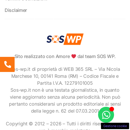
Disclaimer
Sito realizzato con Amore
dal team SOS WP.
Sos-wp.it di proprietà di WEB 365 SRL – Via Nicola
Marchese 10, 00141 Roma (RM) – Codice Fiscale e
Partita I.V.A. 12279101005
Sos-wp.it non è una testata giornalistica, in quanto
viene aggiornato senza alcuna periodicità. Non può
pertanto considerarsi un prodotto editoriale ai sensi
della legge n. 62 del 07.03.2001
Copyright © 2012 – 2026 – Tutti i diritti riservati – sos-
Gestione cookie