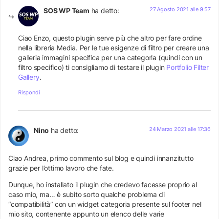
27 Agosto 2021 alle 9:57
SOS WP Team
ha detto:
Ciao Enzo, questo plugin serve più che altro per fare ordine
nella libreria Media. Per le tue esigenze di filtro per creare una
galleria immagini specifica per una categoria (quindi con un
filtro specifico) ti consigliamo di testare il plugin
Portfolio Filter
Gallery
.
Rispondi
24 Marzo 2021 alle 17:36
Nino
ha detto:
Ciao Andrea, primo commento sul blog e quindi innanzitutto
grazie per l’ottimo lavoro che fate.
Dunque, ho installato il plugin che credevo facesse proprio al
caso mio, ma… è subito sorto qualche problema di
“compatibilità” con un widget categoria presente sul footer nel
mio sito, contenente appunto un elenco delle varie