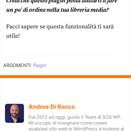
Credi che questo plugin possa aiutarti a fare
un po’ di ordine nella tua libreria media?
Facci sapere se questa funzionalità ti sarà
utile!
ARGOMENTI:
Plugin
Andrea Di Rocco
Dal 2012 ad oggi, guido il Team di SOS WP.
Mi occupo di insegnare come creare
qualsiasi sito web in WordPress e insieme al