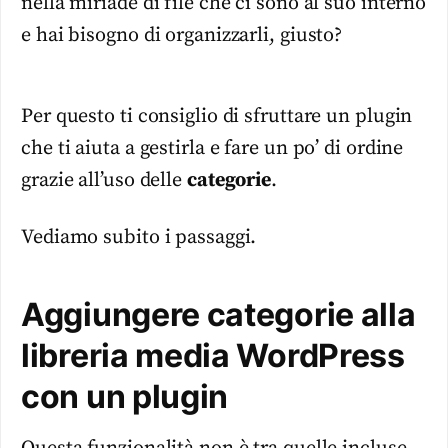
nella miriade di file che ci sono al suo interno
e hai bisogno di organizzarli, giusto?
Per questo ti consiglio di sfruttare un plugin
che ti aiuta a gestirla e fare un po’ di ordine
grazie all’uso delle
categorie
.
Vediamo subito i passaggi.
Aggiungere categorie alla
libreria media WordPress
con un plugin