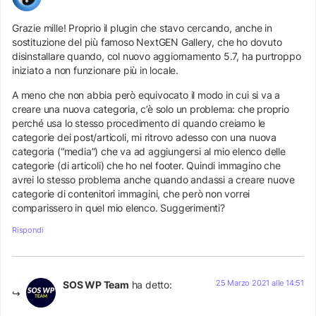
Grazie mille! Proprio il plugin che stavo cercando, anche in
sostituzione del più famoso NextGEN Gallery, che ho dovuto
disinstallare quando, col nuovo aggiornamento 5.7, ha purtroppo
iniziato a non funzionare più in locale.
A meno che non abbia però equivocato il modo in cui si va a
creare una nuova categoria, c’è solo un problema: che proprio
perché usa lo stesso procedimento di quando creiamo le
categorie dei post/articoli, mi ritrovo adesso con una nuova
categoria (“media”) che va ad aggiungersi al mio elenco delle
categorie (di articoli) che ho nel footer. Quindi immagino che
avrei lo stesso problema anche quando andassi a creare nuove
categorie di contenitori immagini, che però non vorrei
comparissero in quel mio elenco. Suggerimenti?
Rispondi
25 Marzo 2021 alle 14:51
SOS WP Team
ha detto: