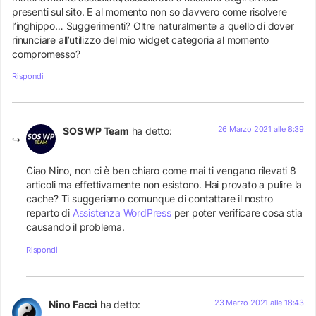
presenti sul sito. E al momento non so davvero come risolvere
l’inghippo… Suggerimenti? Oltre naturalmente a quello di dover
rinunciare all’utilizzo del mio widget categoria al momento
compromesso?
Rispondi
26 Marzo 2021 alle 8:39
SOS WP Team
ha detto:
Ciao Nino, non ci è ben chiaro come mai ti vengano rilevati 8
articoli ma effettivamente non esistono. Hai provato a pulire la
cache? Ti suggeriamo comunque di contattare il nostro
reparto di
Assistenza WordPress
per poter verificare cosa stia
causando il problema.
Rispondi
23 Marzo 2021 alle 18:43
Nino Faccì
ha detto: