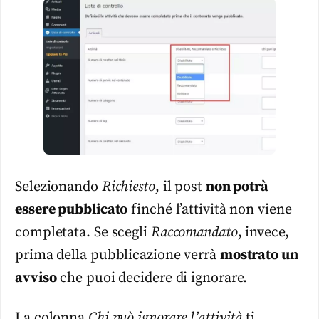
Selezionando
Richiesto
, il post
non potrà
essere pubblicato
finché l’attività non viene
completata. Se scegli
Raccomandato
, invece,
prima della pubblicazione verrà
mostrato un
avviso
che puoi decidere di ignorare.
La colonna
Chi può ignorare l’attività
ti