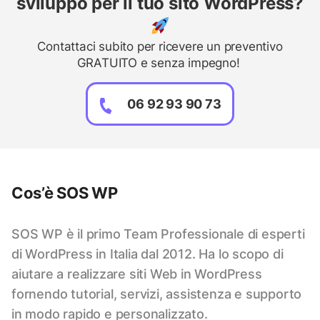
sviluppo per il tuo sito WordPress?
Contattaci subito per ricevere un preventivo
GRATUITO e senza impegno!
06 92 93 90 73
Cos’è SOS WP
SOS WP è il primo Team Professionale di esperti
di WordPress in Italia dal 2012. Ha lo scopo di
aiutare a realizzare siti Web in WordPress
fornendo tutorial, servizi, assistenza e supporto
in modo rapido e personalizzato.