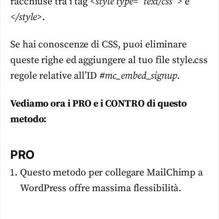
racchiuse tra i tag
<style type=”text/css”>
e
</style>
.
Se hai conoscenze di CSS, puoi eliminare
queste righe ed aggiungere al tuo file style.css
regole relative all’ID
#mc_embed_signup
.
Vediamo ora i PRO e i CONTRO di questo
metodo:
PRO
Questo metodo per collegare MailChimp a
WordPress offre massima flessibilità.