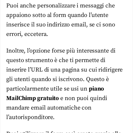
Puoi anche personalizzare i messaggi che
appaiono sotto al form quando l’utente
inserisce il suo indirizzo email, se ci sono
errori, eccetera.
Inoltre, l’opzione forse più interessante di
questo strumento è che ti permette di
inserire l’URL di una pagina su cui ridirigere
gli utenti quando si iscrivono. Questo è
particolarmente utile se usi un
piano
MailChimp gratuito
e non puoi quindi
mandare email automatiche con
l’autorisponditore.