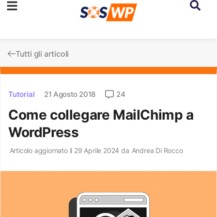
Tutti gli articoli
Tutorial
21 Agosto 2018
24
Come collegare MailChimp a
WordPress
Articolo aggiornato il 29 Aprile 2024 da
Andrea Di Rocco