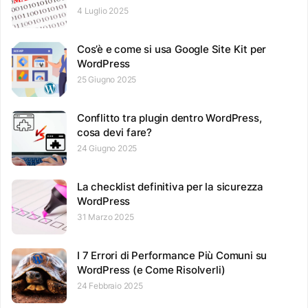
4 Luglio 2025
Cos’è e come si usa Google Site Kit per
WordPress
25 Giugno 2025
Conflitto tra plugin dentro WordPress,
cosa devi fare?
24 Giugno 2025
La checklist definitiva per la sicurezza
WordPress
31 Marzo 2025
I 7 Errori di Performance Più Comuni su
WordPress (e Come Risolverli)
24 Febbraio 2025