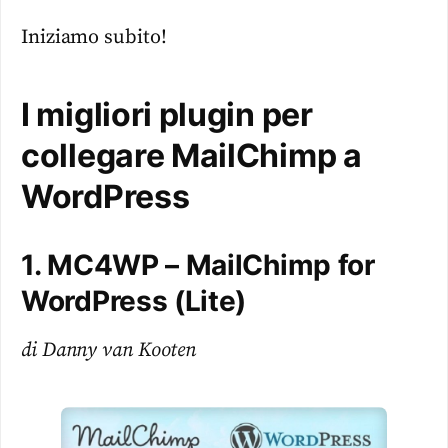
Iniziamo subito!
I migliori plugin per
collegare MailChimp a
WordPress
1. MC4WP – MailChimp for
WordPress (Lite)
di Danny van Kooten