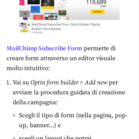
MailChimp Subscribe Form
permette di
creare form attraverso un editor visuale
molto intuitivo:
Vai su
Optin form builder > Add new
per
avviare la procedura guidata di creazione
della campagna:
Scegli il tipo di form (nella pagina, pop-
up, banner…) e
scegli un layout che potrai