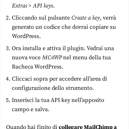
Extras > API keys
.
Cliccando sul pulsante
Create a key
, verrà
generato un codice che dovrai copiare su
WordPress.
Ora installa e attiva il plugin. Vedrai una
nuova voce
MC4WP
nel menu della tua
Bacheca WordPress.
Cliccaci sopra per accedere all’area di
configurazione dello strumento.
Inserisci la tua API key nell’apposito
campo e salva.
Quando hai finito di
collegare MailChimp a