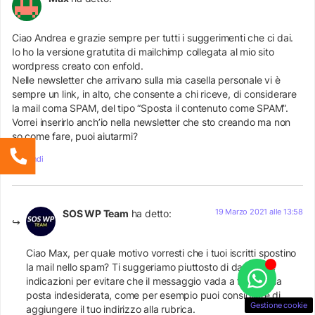
Ciao Andrea e grazie sempre per tutti i suggerimenti che ci dai.
Io ho la versione gratutita di mailchimp collegata al mio sito
wordpress creato con enfold.
Nelle newsletter che arrivano sulla mia casella personale vi è
sempre un link, in alto, che consente a chi riceve, di considerare
la mail coma SPAM, del tipo “Sposta il contenuto come SPAM”.
Vorrei inserirlo anch’io nella newsletter che sto creando ma non
so come fare, puoi aiutarmi?
Rispondi
19 Marzo 2021 alle 13:58
SOS WP Team
ha detto:
Ciao Max, per quale motivo vorresti che i tuoi iscritti spostino
la mail nello spam? Ti suggeriamo piuttosto di dare delle
indicazioni per evitare che il messaggio vada a finire nella
posta indesiderata, come per esempio puoi consigliare di
Gestione cookie
aggiungere il tuo indirizzo alla rubrica.