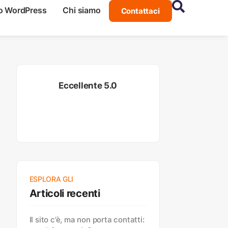
o WordPress
Chi siamo
Contattaci
Eccellente 5.0
ESPLORA GLI
Articoli recenti
Il sito c’è, ma non porta contatti: