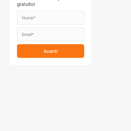
gratuito!
Avanti