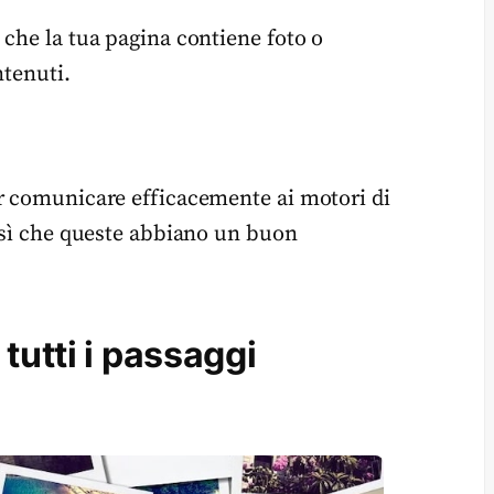
 che la tua pagina contiene foto o
ntenuti.
er comunicare efficacemente ai motori di
r sì che queste abbiano un buon
tutti i passaggi