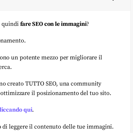
i quindi
fare SEO con le immagini
?
ionamento.
ono un potente mezzo per migliorare il
erca.
iamo creato TUTTO SEO, una community
 ottimizzare il posizionamento del tuo sito.
liccando qui
.
 di leggere il contenuto delle tue immagini.