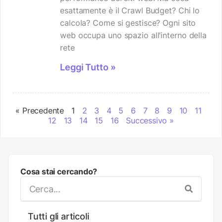
esattamente è il Crawl Budget? Chi lo
calcola? Come si gestisce? Ogni sito
web occupa uno spazio all’interno della
rete
Leggi Tutto »
« Precedente
1
2
3
4
5
6
7
8
9
10
11
12
13
14
15
16
Successivo »
Cosa stai cercando?
Tutti gli articoli