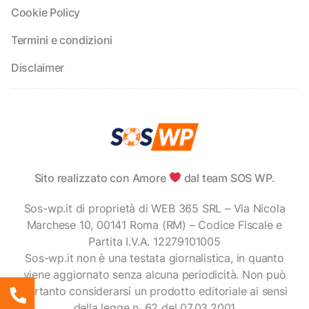
Cookie Policy
Termini e condizioni
Disclaimer
Sito realizzato con Amore
dal team SOS WP.
Sos-wp.it di proprietà di WEB 365 SRL – Via Nicola
Marchese 10, 00141 Roma (RM) – Codice Fiscale e
Partita I.V.A. 12279101005
Sos-wp.it non è una testata giornalistica, in quanto
viene aggiornato senza alcuna periodicità. Non può
pertanto considerarsi un prodotto editoriale ai sensi
della legge n. 62 del 07.03.2001