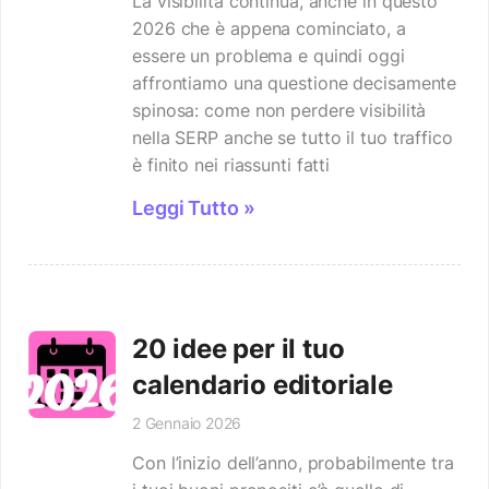
La visibilità continua, anche in questo
2026 che è appena cominciato, a
essere un problema e quindi oggi
affrontiamo una questione decisamente
spinosa: come non perdere visibilità
nella SERP anche se tutto il tuo traffico
è finito nei riassunti fatti
Leggi Tutto »
20 idee per il tuo
calendario editoriale
2 Gennaio 2026
Con l’inizio dell’anno, probabilmente tra