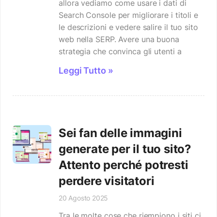
allora vediamo come usare i dati di
Search Console per migliorare i titoli e
le descrizioni e vedere salire il tuo sito
web nella SERP. Avere una buona
strategia che convinca gli utenti a
Leggi Tutto »
Sei fan delle immagini
generate per il tuo sito?
Attento perché potresti
perdere visitatori
20 Agosto 2025
Tra le molte cose che riempiono i siti ci