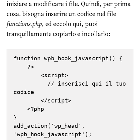
iniziare a modificare i file. Quindi, per prima
cosa, bisogna inserire un codice nel file
functions.php
, ed eccolo qui, puoi
tranquillamente copiarlo e incollarlo:
function wpb_hook_javascript() {

    ?>

        <script>

          // inserisci qui il tuo 
codice

        </script>

    <?php

}

add_action('wp_head', 
'wpb_hook_javascript');