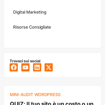
Digital Marketing
Risorse Consigliate
Trovaci sui social
MINI-AUDIT WORDPRESS
QUIZ: Il tuo sito è un costo o un