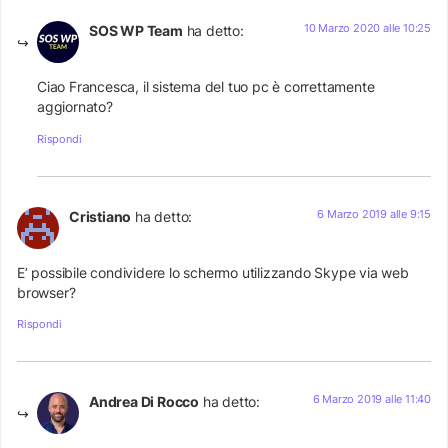
10 Marzo 2020 alle 10:25
SOS WP Team
ha detto:
Ciao Francesca, il sistema del tuo pc è correttamente
aggiornato?
Rispondi
6 Marzo 2019 alle 9:15
Cristiano
ha detto:
E’ possibile condividere lo schermo utilizzando Skype via web
browser?
Rispondi
6 Marzo 2019 alle 11:40
Andrea Di Rocco
ha detto: