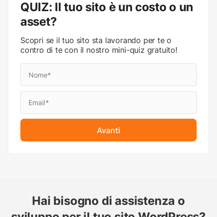
QUIZ: Il tuo sito è un costo o un
asset?
Scopri se il tuo sito sta lavorando per te o
contro di te con il nostro mini-quiz gratuito!
Avanti
Hai bisogno di assistenza o
sviluppo per il tuo sito WordPress?