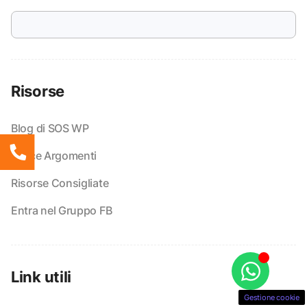
Risorse
Blog di SOS WP
Indice Argomenti
Risorse Consigliate
Entra nel Gruppo FB
Link utili
Gestione cookie