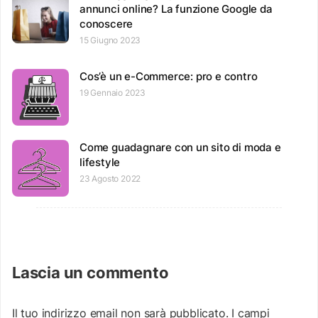
annunci online? La funzione Google da
conoscere
15 Giugno 2023
Cos’è un e-Commerce: pro e contro
19 Gennaio 2023
Come guadagnare con un sito di moda e
lifestyle
23 Agosto 2022
Lascia un commento
Il tuo indirizzo email non sarà pubblicato.
I campi