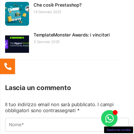
Che cos’è Prestashop?
14 Gennaio 2025
TemplateMonster Awards: i vincitori
3 Gennaio 2025
Lascia un commento
Il tuo indirizzo email non sarà pubblicato.
I campi
obbligatori sono contrassegnati
*
Gestione cookie