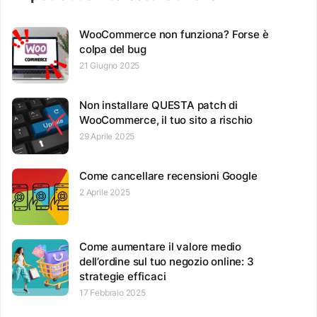
WooCommerce non funziona? Forse è
colpa del bug
21 Giugno 2025
Non installare QUESTA patch di
WooCommerce, il tuo sito a rischio
29 Aprile 2025
Come cancellare recensioni Google
2 Aprile 2025
Come aumentare il valore medio
dell’ordine sul tuo negozio online: 3
strategie efficaci
17 Febbraio 2025