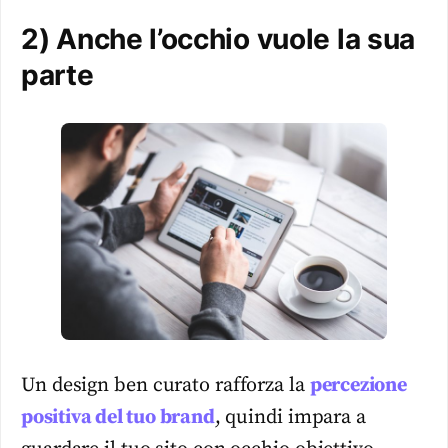
2) Anche l’occhio vuole la sua
parte
Un design ben curato rafforza la
percezione
positiva del tuo brand
, quindi impara a