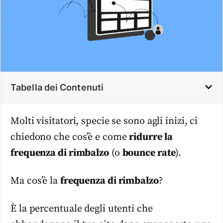
Tabella dei Contenuti
Molti visitatori, specie se sono agli inizi, ci
chiedono che cos’è e come
ridurre la
frequenza di rimbalzo
(o
bounce rate
).
Ma cos’è la
frequenza di rimbalzo
?
È la percentuale degli utenti che