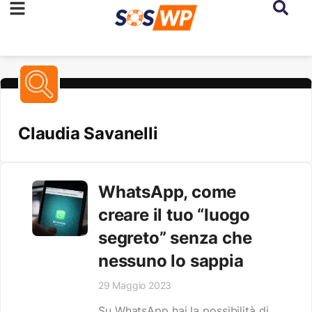
Claudia Savanelli
WhatsApp, come
creare il tuo “luogo
segreto” senza che
nessuno lo sappia
29 Maggio 2023
Su WhatsApp hai la possibilità di