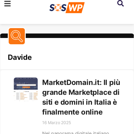
Davide
MarketDomain.it: Il più
grande Marketplace di
siti e domini in Italia è
finalmente online
16 Marzo 2025
Nel panorama digitale italiano,