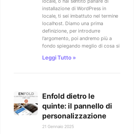
locale, o hai sentito parlare di
installazione di WordPress in
locale, ti sei imbattuto nel termine
localhost. Diamo una prima
definizione, per introdurre
l’argomento, poi andremo più a
fondo spiegando meglio di cosa si
Leggi Tutto »
Enfold dietro le
quinte: il pannello di
personalizzazione
21 Gennaio 2025