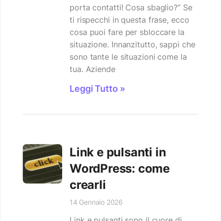
porta contatti! Cosa sbaglio?” Se
ti rispecchi in questa frase, ecco
cosa puoi fare per sbloccare la
situazione. Innanzitutto, sappi che
sono tante le situazioni come la
tua. Aziende
Leggi Tutto »
Link e pulsanti in
WordPress: come
crearli
14 Gennaio 2026
Link e pulsanti sono il cuore di