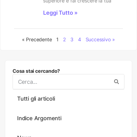
superiore e fai crescere la tua
Leggi Tutto »
« Precedente
1
2
3
4
Successivo »
Cosa stai cercando?
Tutti gli articoli
Indice Argomenti