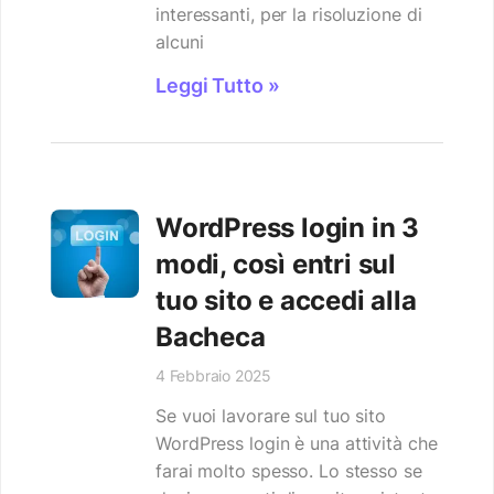
interessanti, per la risoluzione di
alcuni
Leggi Tutto »
WordPress login in 3
modi, così entri sul
tuo sito e accedi alla
Bacheca
4 Febbraio 2025
Se vuoi lavorare sul tuo sito
WordPress login è una attività che
farai molto spesso. Lo stesso se