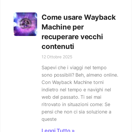
Come usare Wayback
Machine per
recuperare vecchi
contenuti
12 Ottobre 2025
Sapevi che i viaggi nel tempo
sono possibili? Beh, almeno online.
Con Wayback Machine torni
indietro nel tempo e navighi nel
web del passato. Ti sei mai
ritrovato in situazioni come: Se
pensi che non ci sia soluzione a
queste
Leggi Tutto »