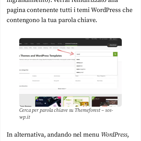
ingrandimento): verrai reindirizzato alla
pagina contenente tutti i temi WordPress che
contengono la tua parola chiave.
Cerca per parola chiave su Themeforest – sos-
wp.it
In alternativa, andando nel menu
WordPress
,