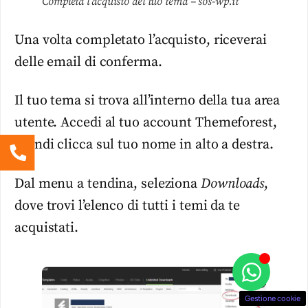
Completa l’acquisto del tuo tema – sos-wp.it
Una volta completato l’acquisto, riceverai
delle email di conferma.
Il tuo tema si trova all’interno della tua area
utente. Accedi al tuo account Themeforest,
quindi clicca sul tuo nome in alto a destra.
Dal menu a tendina, seleziona
Downloads
,
dove trovi l’elenco di tutti i temi da te
acquistati.
Gestione cookie