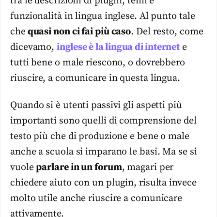
tra le descrizioni di plugin, temi e
funzionalità in lingua inglese. Al punto tale
che
quasi non ci fai più caso
. Del resto, come
dicevamo,
inglese è la lingua di internet
e
tutti bene o male riescono, o dovrebbero
riuscire, a comunicare in questa lingua.
Quando si è utenti passivi gli aspetti più
importanti sono quelli di comprensione del
testo più che di produzione e bene o male
anche a scuola si imparano le basi. Ma se si
vuole
parlare in un forum
, magari per
chiedere aiuto con un plugin, risulta invece
molto utile anche riuscire a comunicare
attivamente.