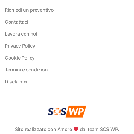
Richiedi un preventivo
Contattaci
Lavora con noi
Privacy Policy
Cookie Policy
Termini e condizioni
Disclaimer
Sito realizzato con Amore
dal team SOS WP.