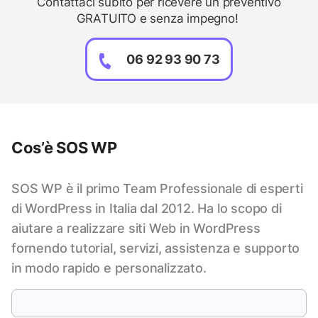
Contattaci subito per ricevere un preventivo
GRATUITO e senza impegno!
06 92 93 90 73
Cos’è SOS WP
SOS WP è il primo Team Professionale di esperti
di WordPress in Italia dal 2012. Ha lo scopo di
aiutare a realizzare siti Web in WordPress
fornendo tutorial, servizi, assistenza e supporto
in modo rapido e personalizzato.