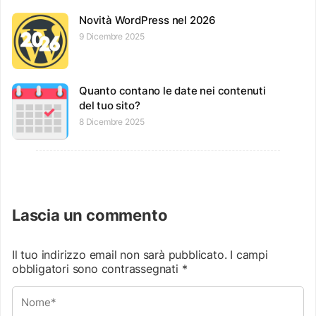
Novità WordPress nel 2026
9 Dicembre 2025
Quanto contano le date nei contenuti
del tuo sito?
8 Dicembre 2025
Lascia un commento
Il tuo indirizzo email non sarà pubblicato.
I campi
obbligatori sono contrassegnati
*