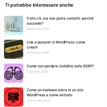
Ti potrebbe interessare anche
Il sito c’è, ma non porta contatti: perché
succede?
29 Gennaio 2026
Link e pulsanti in WordPress: come
crearli
14 Gennaio 2026
Come non perdere visibilità nella SERP?
4 Gennaio 2026
Come un malware entra in un sito
WordPress e come evitarlo
10 Dicembre 2025