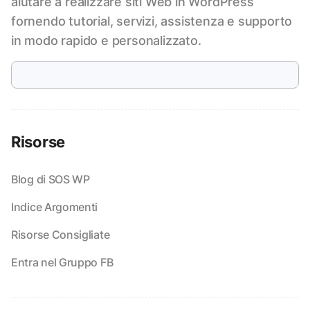
aiutare a realizzare siti Web in WordPress
fornendo tutorial, servizi, assistenza e supporto
in modo rapido e personalizzato.
Risorse
Blog di SOS WP
Indice Argomenti
Risorse Consigliate
Entra nel Gruppo FB