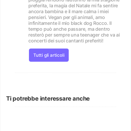
preferita, la magia del Natale mi fa sentire
ancora bambina e il mare calma i miei
pensieri. Vegan per gli animali, amo
infinitamente il mio black dog Rocco. Il
tempo può anche passare, ma dentro
resterò per sempre una teenager che va ai
concerti dei suoi cantanti preferiti!
Tutti gli articoli
Ti potrebbe interessare anche