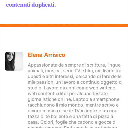
contenuti duplicati
.
Elena Arrisico
Appassionata da sempre di scrittura, lingue,
animali, musica, serie TV e film, mi divido tra
questi e altri interessi, cercando di fare delle
mie passioni un lavoro e continuo oggetto di
studio. Lavoro da anni come web writer e
web content editor per alcune testate
giornalistiche online. Laptop e smartphone
racchiudono il mio mondo, mentre scrivo e
divoro musica e serie TV in inglese tra una
tazza di tè bollente e una fetta di pizza a
casa. Colori, foglie che cadono e gocce di
pioggia rendono l’autunno la mia stagione