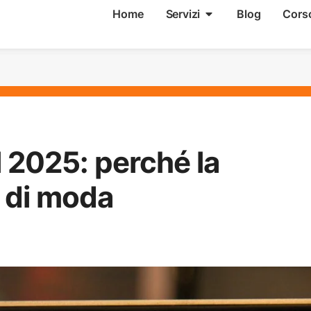
Home
Servizi
Blog
Cors
 2025: perché la
a di moda