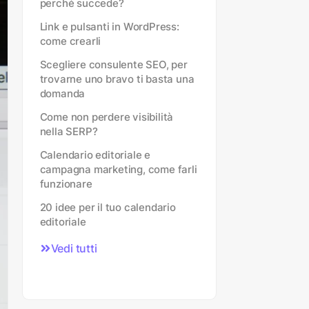
perché succede?
Link e pulsanti in WordPress:
come crearli
Scegliere consulente SEO, per
trovarne uno bravo ti basta una
domanda
Come non perdere visibilità
nella SERP?
Calendario editoriale e
campagna marketing, come farli
funzionare
20 idee per il tuo calendario
editoriale
Vedi tutti