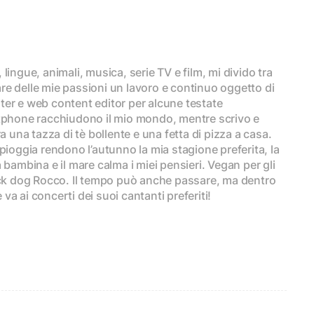
lingue, animali, musica, serie TV e film, mi divido tra
fare delle mie passioni un lavoro e continuo oggetto di
ter e web content editor per alcune testate
rtphone racchiudono il mio mondo, mentre scrivo e
a una tazza di tè bollente e una fetta di pizza a casa.
pioggia rendono l’autunno la mia stagione preferita, la
 bambina e il mare calma i miei pensieri. Vegan per gli
lack dog Rocco. Il tempo può anche passare, ma dentro
a ai concerti dei suoi cantanti preferiti!