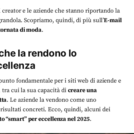
i creator e le aziende che stanno riportando la
egrandola. Scopriamo, quindi, di più sull’
E-mail
 tornata di moda
.
che la rendono lo
cellenza
 punto fondamentale per i siti web di aziende e
 tra cui la sua capacità di
creare una
tta
. Le aziende la vendono come uno
risultati concreti. Ecco, quindi, alcuni dei
to “smart” per eccellenza nel 2025
.