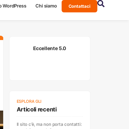
o WordPress
Chi siamo
Contattaci
Eccellente 5.0
ESPLORA GLI
Articoli recenti
Il sito c’è, ma non porta contatti: