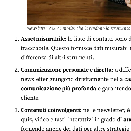
Newsletter 2025: i motivi che la rendono lo strumento
Asset misurabile
: le liste di contatti son
tracciabile. Questo fornisce dati misurabil
differenza di altri strumenti.
Comunicazione personale e diretta
: a dif
newsletter giungono direttamente nella ca
comunicazione più profonda
e garantendo 
cliente.
Contenuti coinvolgenti
: nelle newsletter, 
quiz, video e tasti interattivi in grado di
au
fornendo anche dei dati per altre strategie