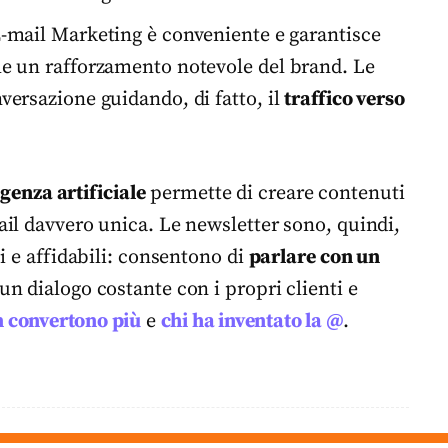
’E-mail Marketing è conveniente e garantisce
he un rafforzamento notevole del brand. Le
versazione guidando, di fatto, il
traffico verso
igenza artificiale
permette di creare contenuti
il davvero unica. Le newsletter sono, quindi,
i e affidabili: consentono di
parlare con un
un dialogo costante con i propri clienti e
n convertono più
e
chi ha inventato la @
.