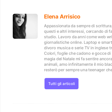
Elena Arrisico
Appassionata da sempre di scrittura, 
questi e altri interessi, cercando di 
studio. Lavoro da anni come web wri
giornalistiche online. Laptop e sma
divoro musica e serie TV in inglese tr
Colori, foglie che cadono e gocce di 
magia del Natale mi fa sentire ancora
animali, amo infinitamente il mio b
resterò per sempre una teenager che v
Tutti gli articoli