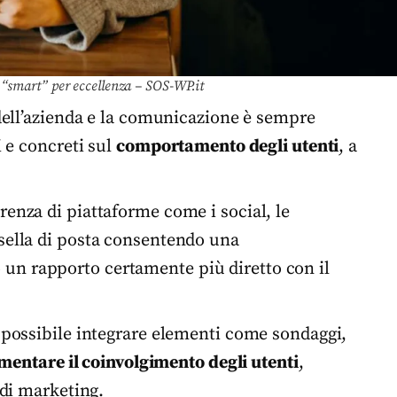
 “smart” per eccellenza – SOS-WP.it
o dell’azienda e la comunicazione è sempre
i e concreti sul
comportamento degli utenti
, a
ferenza di piattaforme come i social, le
sella di posta consentendo una
un rapporto certamente più diretto con il
è possibile integrare elementi come sondaggi,
mentare il coinvolgimento degli utenti
,
 di marketing.