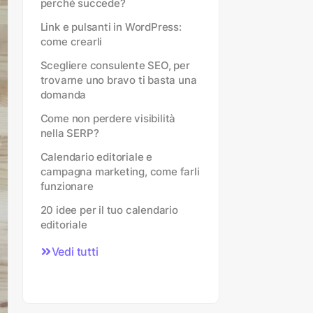
perché succede?
Link e pulsanti in WordPress:
come crearli
Scegliere consulente SEO, per
trovarne uno bravo ti basta una
domanda
Come non perdere visibilità
nella SERP?
Calendario editoriale e
campagna marketing, come farli
funzionare
20 idee per il tuo calendario
editoriale
Vedi tutti