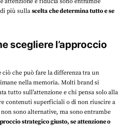
hé attenzione e fiducia sono entrambe
di più sulla
scelta che determina tutto e se
e scegliere l’approccio
 ciò che può fare la differenza tra un
rimane nella memoria. Molti brand si
a tutto sull’attenzione e chi pensa solo alla
re contenuti superficiali o di non riuscire a
ia non sono alternative, ma sono entrambe
proccio strategico giusto, se attenzione o