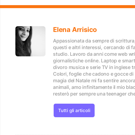
Elena Arrisico
Appassionata da sempre di scrittura, 
questi e altri interessi, cercando di 
studio. Lavoro da anni come web wri
giornalistiche online. Laptop e sma
divoro musica e serie TV in inglese tr
Colori, foglie che cadono e gocce di 
magia del Natale mi fa sentire ancora
animali, amo infinitamente il mio b
resterò per sempre una teenager che v
Tutti gli articoli