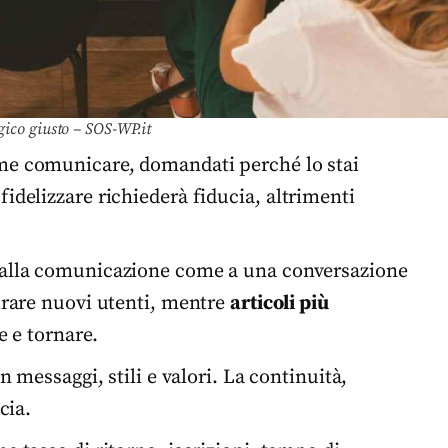
egico giusto – SOS-WP.it
me comunicare, domandati perché lo stai
idelizzare richiederà fiducia, altrimenti
 alla comunicazione come a una conversazione
rare nuovi utenti, mentre
articoli più
e e tornare.
n messaggi, stili e valori. La continuità,
cia.