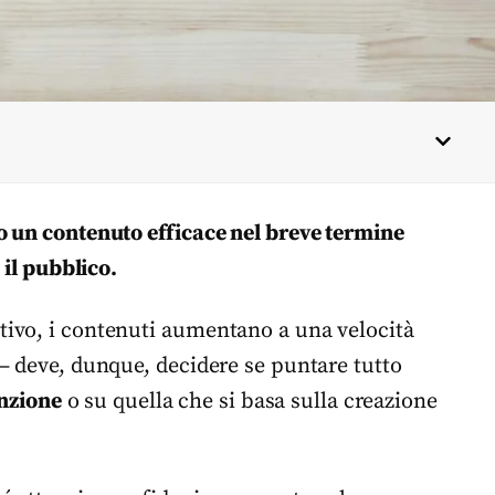
o un contenuto efficace n
el breve termine
 il pubblico.
ivo, i contenuti aumentano a una velocità
– deve, dunque, decidere se puntare tutto
enzione
o su quella che si basa sulla creazione