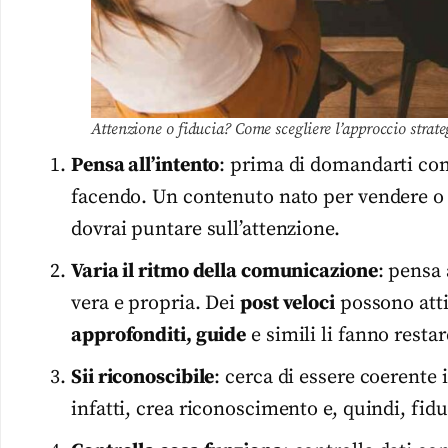
Attenzione o fiducia? Come scegliere l’approccio strat
Pensa all’intento
: prima di domandarti co
facendo. Un contenuto nato per vendere o f
dovrai puntare sull’attenzione.
Varia il ritmo della comunicazione
: pensa
vera e propria. Dei
post veloci
possono atti
approfonditi, guide
e simili li fanno restar
Sii riconoscibile
: cerca di essere coerente i
infatti, crea riconoscimento e, quindi, fidu