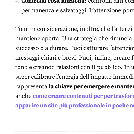
Controlla cosa funziona
: controlla dati co
permanenza e salvataggi. L’attenzione porta
Tieni in considerazione, inoltre, che l’attenzi
mantiene aperta. Una strategia che rinuncia 
successo o a durare. Puoi catturare l’attenzion
messaggi chiari e brevi. Puoi, infine, crear
tono e creando relazioni con il pubblico. In 
saper calibrare l’energia dell’impatto immedi
rappresenta
la chiave per emergere e manten
anche
come creare contenuti per per trasform
apparire un sito più professionale in poche o