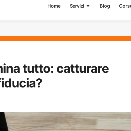
Home
Servizi
Blog
Cors
ina tutto: catturare
fiducia?