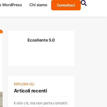
o WordPress
Chi siamo
Contattaci
Eccellente 5.0
ESPLORA GLI
Articoli recenti
Il sito c’è, ma non porta contatti: