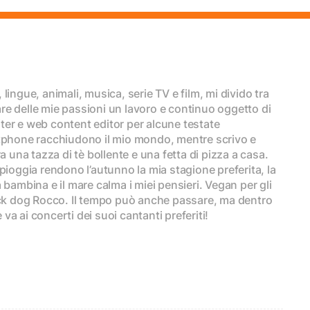
lingue, animali, musica, serie TV e film, mi divido tra
fare delle mie passioni un lavoro e continuo oggetto di
ter e web content editor per alcune testate
rtphone racchiudono il mio mondo, mentre scrivo e
a una tazza di tè bollente e una fetta di pizza a casa.
pioggia rendono l’autunno la mia stagione preferita, la
 bambina e il mare calma i miei pensieri. Vegan per gli
lack dog Rocco. Il tempo può anche passare, ma dentro
a ai concerti dei suoi cantanti preferiti!