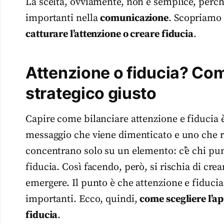
La scelta, ovviamente, non è semplice, perc
importanti nella
comunicazione
. Scopriamo 
catturare l’attenzione o creare fiducia
.
Attenzione o fiducia? Com
strategico giusto
Capire come bilanciare attenzione e fiducia è
messaggio che viene dimenticato e uno che 
concentrano solo su un elemento: c’è chi punt
fiducia. Così facendo, però, si rischia di crea
emergere. Il punto è che attenzione e fiduc
importanti. Ecco, quindi,
come scegliere l’ap
fiducia
.