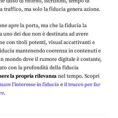
me tasso di ritorno, iscrizioni, tempo di
 traffico, ma solo la fiducia genera azione.
one apre la porta, ma che la fiducia la
a uno dei due non è destinata ad avere
e con titoli potenti, visual accattivanti e
e fiducia mantenendo coerenza in contenuti e
un mondo dove il rumore digitale è costante,
ato con la profondità della fiducia
ere la propria rilevanza
nel tempo. Scopri
are l’interesse in fiducia
e
il trucco per far
re
.