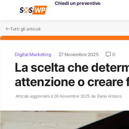
Chiedi un preventivo
Tutti gli articoli
Digital Marketing
27 Novembre 2025
0
La scelta che determ
attenzione o creare 
Articolo aggiornato il 26 Novembre 2025 da
Elena Arrisico