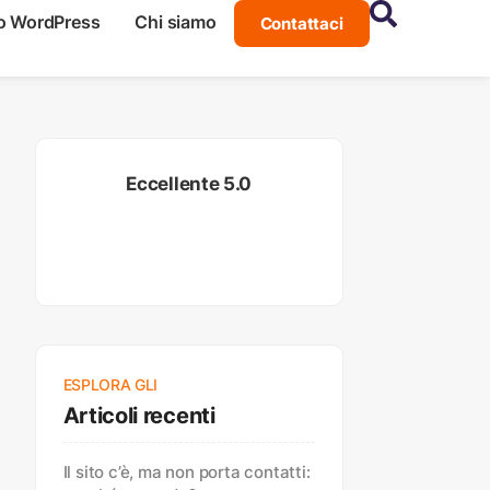
o WordPress
Chi siamo
Contattaci
Eccellente 5.0
ESPLORA GLI
Articoli recenti
Il sito c’è, ma non porta contatti: