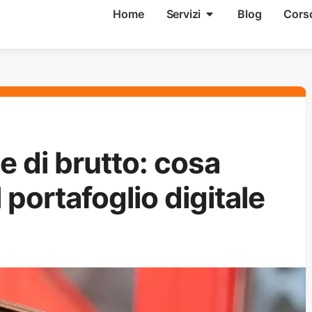
Home
Servizi
Blog
Cors
ce di brutto: cosa
 portafoglio digitale