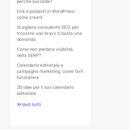
perché succede?
Link e pulsanti in WordPress:
come crearli
Scegliere consulente SEO, per
trovarne uno bravo ti basta una
domanda
Come non perdere visibilità
nella SERP?
Calendario editoriale e
campagna marketing, come farli
funzionare
20 idee per il tuo calendario
editoriale
Vedi tutti