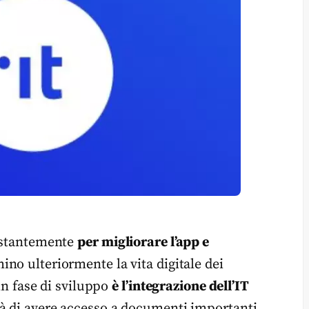
costantemente
per migliorare l’app e
ino ulteriormente la vita digitale dei
 in fase di sviluppo
è l’integrazione dell’IT
rà di avere accesso a documenti importanti