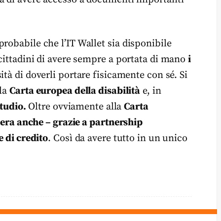
robabile che l’IT Wallet sia disponibile
 cittadini di avere sempre a portata di mano
i
ità di doverli portare fisicamente con sé. Si
 la
Carta europea della disabilità
e, in
studio.
Oltre ovviamente alla
Carta
spera anche – grazie a partnership
e di credito
. Così da avere tutto in un unico