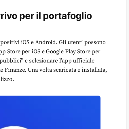
rivo per il portafoglio
spositivi iOS e Android. Gli utenti possono
App Store per iOS e Google Play Store per
pubblici” e selezionare l’app ufficiale
e Finanze. Una volta scaricata e installata,
lizzo.