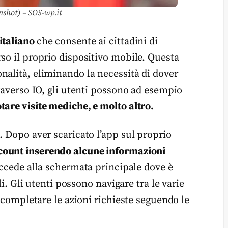
enshot) – SOS-wp.it
italiano
che consente ai cittadini di
so il proprio dispositivo mobile. Questa
nalità, eliminando la necessità di dover
traverso IO, gli utenti possono ad esempio
tare visite mediche, e molto altro.
. Dopo aver scaricato l’app sul proprio
count inserendo alcune informazioni
accede alla schermata principale dove è
li. Gli utenti possono navigare tra le varie
e completare le azioni richieste seguendo le