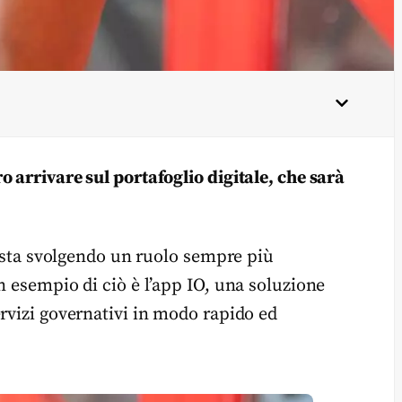
 arrivare sul portafoglio digitale, che sarà
ia sta svolgendo un ruolo sempre più
n esempio di ciò è l’app IO, una soluzione
ervizi governativi in modo rapido ed