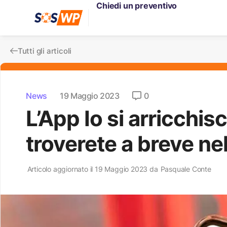
Chiedi un preventivo
Tutti gli articoli
News
19 Maggio 2023
0
L’App Io si arricchis
troverete a breve nel
Articolo aggiornato il 19 Maggio 2023 da
Pasquale Conte