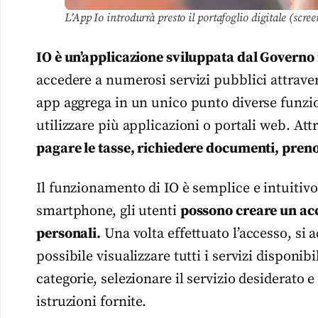
L’App Io introdurrà presto il portafoglio digitale (scre
IO è un’applicazione sviluppata dal Governo 
accedere a numerosi servizi pubblici attraver
app aggrega in un unico punto diverse funzio
utilizzare più applicazioni o portali web. At
pagare le tasse, richiedere documenti, preno
Il funzionamento di IO è semplice e intuitivo
smartphone, gli utenti
possono creare un ac
personali.
Una volta effettuato l’accesso, si 
possibile visualizzare tutti i servizi disponibi
categorie, selezionare il servizio desiderato 
istruzioni fornite.