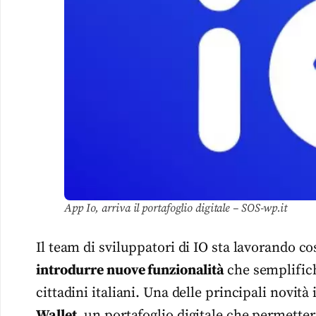
App Io, arriva il portafoglio digitale – SOS-wp.it
Il team di sviluppatori di IO sta lavorando 
introdurre nuove funzionalità
che semplifich
cittadini italiani. Una delle principali novità
Wallet,
un portafoglio digitale che permette