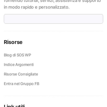
fornendo tutorial, servizi, assistenza e supporto
in modo rapido e personalizzato.
Risorse
Blog di SOS WP
Indice Argomenti
Risorse Consigliate
Entra nel Gruppo FB
Link utili