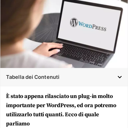
Tabella dei Contenuti
È stato appena rilasciato un plug-in molto
importante per WordPress, ed ora potremo
utilizzarlo tutti quanti. Ecco di quale
parliamo