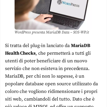
WordPress presenta MariaDB Data – SOS-WP.it
Si tratta del plug-in lanciato da
MariaDB
Health Checks
, che permetterà a tutti gli
utenti di poter beneficiare di un nuovo
servizio che non esisteva in precedenza.
MariaDB, per chi non lo sapesse, è un
popolare database open source utilizzato da
coloro che vogliono ridimensionare i propri
siti web, cambiandoli del tutto. Dato che è
più veloce di MYSQL ed offre un supporto