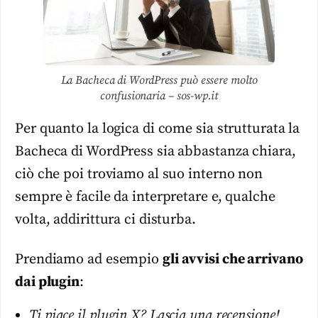
La Bacheca di WordPress può essere molto
confusionaria – sos-wp.it
Per quanto la logica di come sia strutturata la
Bacheca di WordPress sia abbastanza chiara,
ciò che poi troviamo al suo interno non
sempre è facile da interpretare e, qualche
volta, addirittura ci disturba.
Prendiamo ad esempio
gli avvisi che arrivano
dai plugin
:
Ti piace il plugin X? Lascia una recensione!