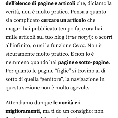
dell’elenco di pagine e articoli
che, diciamo la
verità, non è molto pratico. Pensa a quanto
sia complicato
cercare un articolo
che
magari hai pubblicato tempo fa, e ora hai
mille articoli sul tuo blog (
true story!
): o scorri
all’infinito, o usi la funzione
Cerca
. Non è
sicuramente molto pratico. E non lo è
nemmeno quando hai
pagine e sotto-pagine
.
Per quanto le pagine “figlie” si trovino al di
sotto di quella “genitore”, la navigazione in
questa sezione non è molto agevole.
Attendiamo dunque
le novità e i
miglioramenti
, ma ti do un consiglio: non