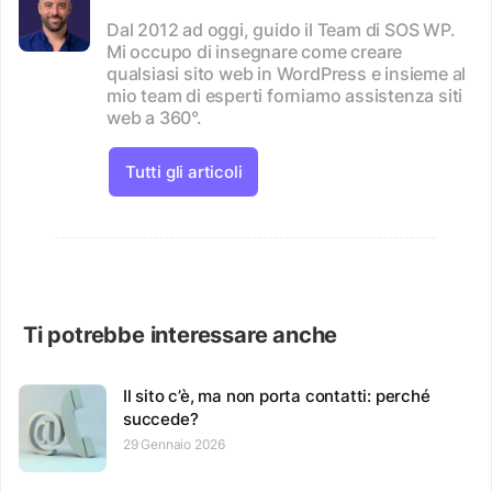
Dal 2012 ad oggi, guido il Team di SOS WP.
Mi occupo di insegnare come creare
qualsiasi sito web in WordPress e insieme al
mio team di esperti forniamo assistenza siti
web a 360°.
Tutti gli articoli
Ti potrebbe interessare anche
Il sito c’è, ma non porta contatti: perché
succede?
29 Gennaio 2026