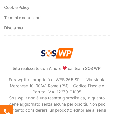
Cookie Policy
Termini e condizioni
Disclaimer
Sito realizzato con Amore
dal team SOS WP.
Sos-wp.it di proprietà di WEB 365 SRL – Via Nicola
Marchese 10, 00141 Roma (RM) – Codice Fiscale e
Partita I.V.A. 12279101005
Sos-wp.it non è una testata giornalistica, in quanto
viene aggiornato senza alcuna periodicità. Non può
pertanto considerarsi un prodotto editoriale ai sensi