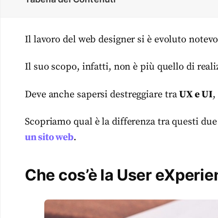
Il lavoro del web designer si è evoluto notev
Il suo scopo, infatti, non è più quello di rea
Deve anche sapersi destreggiare tra
UX e UI
,
Scopriamo qual è la differenza tra questi due 
un sito web
.
Che cos’è la User eXperie