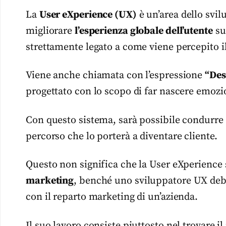
La
User eXperience (UX)
è un’area dello svi
migliorare
l’esperienza globale dell’utente
su
strettamente legato a come viene percepito il 
Viene anche chiamata con l’espressione
“Des
progettato con lo scopo di far nascere emozion
Con questo sistema, sarà possibile condurre 
percorso che lo porterà a diventare cliente.
Questo non significa che la User eXperience
marketing
, benché uno sviluppatore UX deb
con il reparto marketing di un’azienda.
Il suo lavoro consiste piuttosto nel trovare i