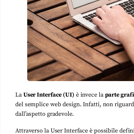
La
User Interface (UI)
è invece la
parte graf
del semplice web design. Infatti, non riguar
dall’aspetto gradevole.
Attraverso la User Interface è possibile defin