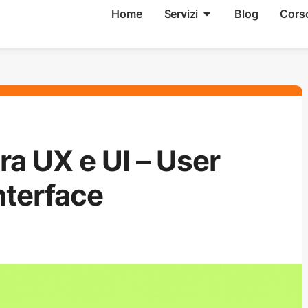
Home
Servizi
Blog
Cors
tra UX e UI – User
nterface