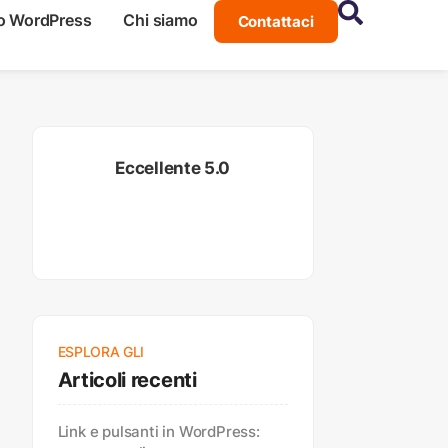
o WordPress
Chi siamo
Contattaci
Eccellente 5.0
ESPLORA GLI
Articoli recenti
Link e pulsanti in WordPress: