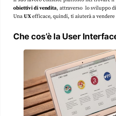
obiettivi di vendita
, attraverso lo sviluppo d
Una
UX
efficace, quindi, ti aiuterà a vendere 
Che cos’è la User Interface