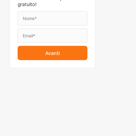
gratuito!
Avanti