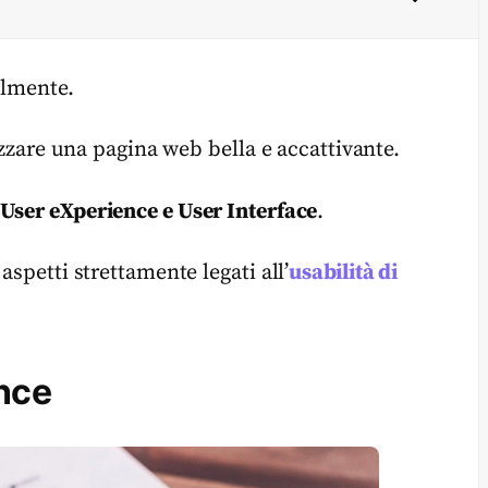
olmente.
lizzare una pagina web bella e accattivante.
User eXperience e User Interface
.
aspetti strettamente legati all’
usabilità di
nce