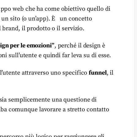
luppo web che ha come obiettivo quello di
 un sito (o un’app). È un concetto
brand, il prodotto o il servizio.
ign per le emozioni”
, perché il design è
i sull’utente e quindi far leva su di esse.
l’utente attraverso uno specifico
funnel
, il
 sia semplicemente una questione di
ba comunque lavorare a stretto contatto
l percorso più logico per raggiungere gli