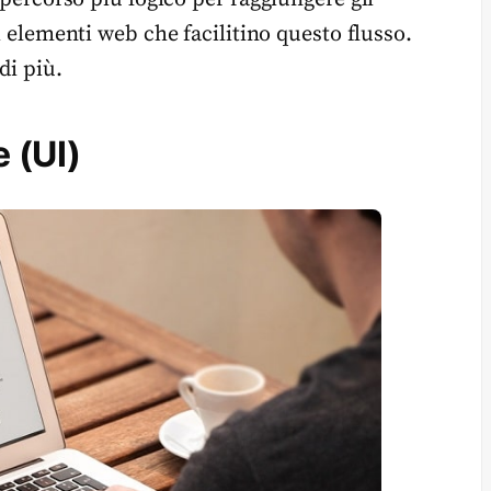
i elementi web che facilitino questo flusso.
di più.
 (UI)