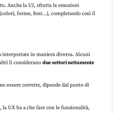
tto. Anche la UI, sfrutta le emozioni
i (colori, forme, font…), completando così il
 interpretate in maniera diversa. Alcuni
 altri li considerano
due settori nettamente
no essere corrette, dipende dal punto di
la UX ha a che fare con le funzionalità,